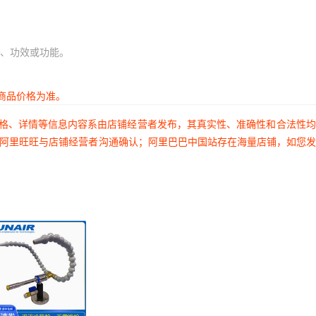
、功效或功能。
商品价格为准。
价格、详情等信息内容系由店铺经营者发布，其真实性、准确性和合法性
过阿里旺旺与店铺经营者沟通确认；阿里巴巴中国站存在海量店铺，如您