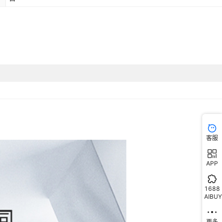
客服
APP
1688
AIBUY
更多