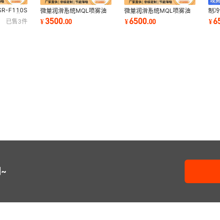
R-F110S
微量润滑系统MQL喷雾油
微量润滑系统MQL喷雾油
制冷
风刀三艾不
气冷却润滑适用于CNC加
气冷却润滑适用于CNC加
冷
3500
6500
6
¥
.
00
¥
.
00
¥
已售
3
件
工中心数控车床冷却
工中心数控车床冷却
携
~