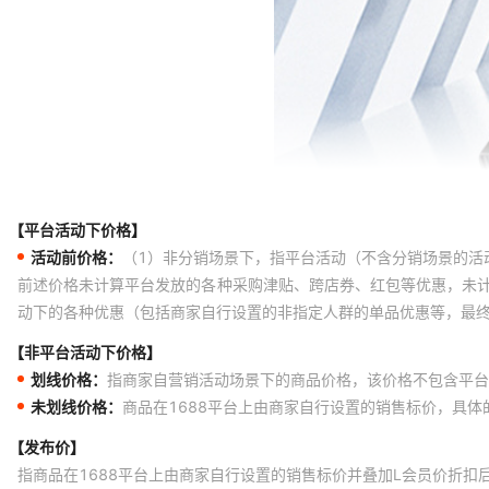
【平台活动下价格】
活动前价格：
（1）非分销场景下，指平台活动（不含分销场景的活
前述价格未计算平台发放的各种采购津贴、跨店券、红包等优惠，未
动下的各种优惠（包括商家自行设置的非指定人群的单品优惠等，最
【非平台活动下价格】
划线价格：
指商家自营销活动场景下的商品价格，该价格不包含平台
未划线价格：
商品在1688平台上由商家自行设置的销售标价，具
【发布价】
指商品在1688平台上由商家自行设置的销售标价并叠加L会员价折扣