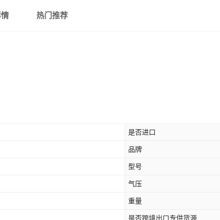
详情
热门推荐
是否进口
品牌
型号
气压
重量
是否跨境出口专供货源