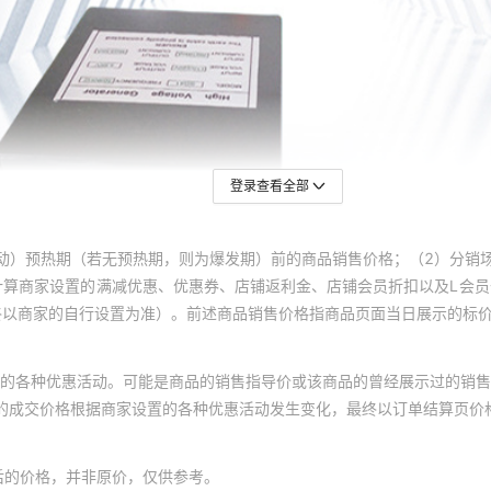
登录查看全部
动）预热期（若无预热期，则为爆发期）前的商品销售价格；（2）分销
计算商家设置的满减优惠、优惠券、店铺返利金、店铺会员折扣以及L会
终以商家的自行设置为准）。前述商品销售价格指商品页面当日展示的标
的各种优惠活动。可能是商品的销售指导价或该商品的曾经展示过的销售
体的成交价格根据商家设置的各种优惠活动发生变化，最终以订单结算页价
后的价格，并非原价，仅供参考。