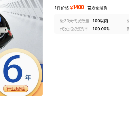
1400
￥
1件价格
官方仓退货
近30天代发数量
100以内
代发买家留货率
100.00%