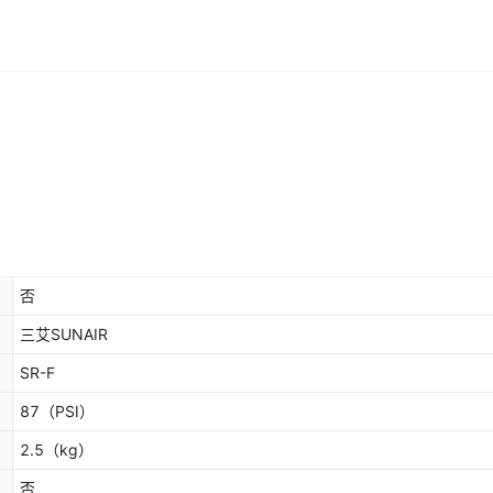
否
三艾SUNAIR
SR-F
87
（PSI）
2.5
（kg）
否