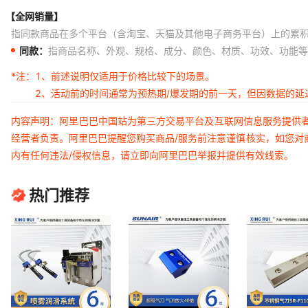
【全网销量】
指同款商品在多个平台（含淘宝、天猫及其他电子商务平台）上的累
同款：
指商品名称、外观、规格、成分、颜色、材质、功效、功能等
*注：
1、前述说明仅适用于价格比较下的场景。
2、活动前的时间通常为预热期/爆发期的前一天，但因数据的
内容声明：阿里巴巴中国站为第三方交易平台及互联网信息服务提供
经营者负责。阿里巴巴提醒您购买商品/服务前注意谨慎核实，如您对
内有任何违法/侵权信息，请立即向阿里巴巴举报并提供有效线索。
热门推荐