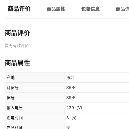
商品评价
商品属性
包装信息
商品
商品评价
暂无有效评价
商品属性
产地
深圳
订货号
SR-F
货号
SR-F
输入电压
220
（V）
消电时间
3
（s）
产品认证
无