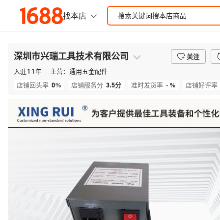
深圳市兴瑞工具技术有限公司
关注
入驻
11
年
主营：
通用五金配件
0%
3.5
分
- %
店铺回头率
店铺服务分
准时发货率
店铺好评率