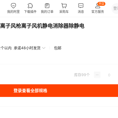
离子风枪离子风机静电消除器除静电
2个以内
承诺48小时发货
包邮
库存
99
个
登录查看全部规格