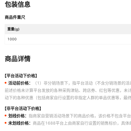
包装信息
商品件重尺
重量(g)
1000
商品详情
【平台活动下价格】
活动前价格：
（1）非分销场景下，指平台活动（不含分销场景的活
前述价格未计算平台发放的各种采购津贴、跨店券、红包等优惠，未
动下的各种优惠（包括商家自行设置的非指定人群的单品优惠等，最
【非平台活动下价格】
划线价格：
指商家自营销活动场景下的商品价格，该价格不包含平台
未划线价格：
商品在1688平台上由商家自行设置的销售标价，具