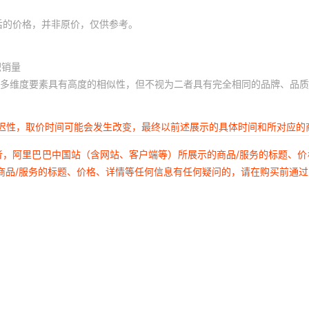
后的价格，并非原价，仅供参考。
积销量
多维度要素具有高度的相似性，但不视为二者具有完全相同的品牌、品质
延迟性，取价时间可能会发生改变，最终以前述展示的具体时间和所对应的
者，阿里巴巴中国站（含网站、客户端等）所展示的商品/服务的标题、
商品/服务的标题、价格、详情等任何信息有任何疑问的，请在购买前通