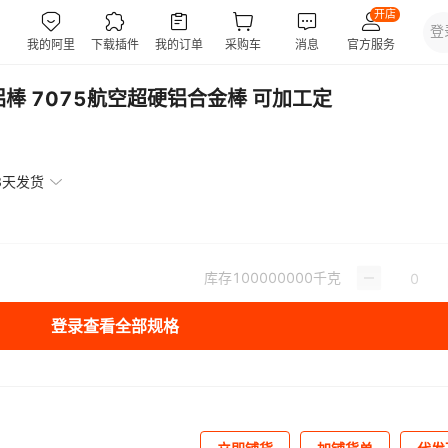
铝棒 7075航空超硬铝合金棒 可加工定
3天发货
库存
100000000
千克
登录查看全部规格