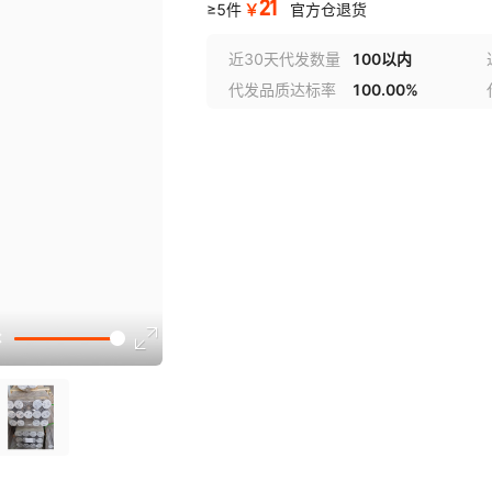
21
￥
≥5件
官方仓退货
近30天代发数量
100以内
代发品质达标率
100.00%