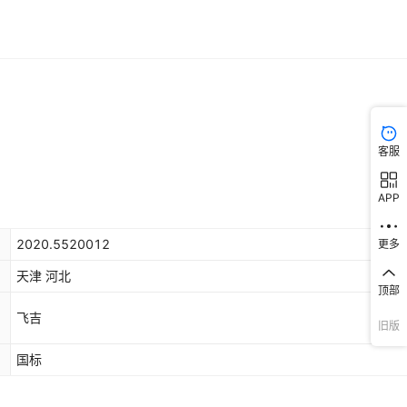
客服
APP
2020.5520012
更多
天津 河北
顶部
飞吉
旧版
国标