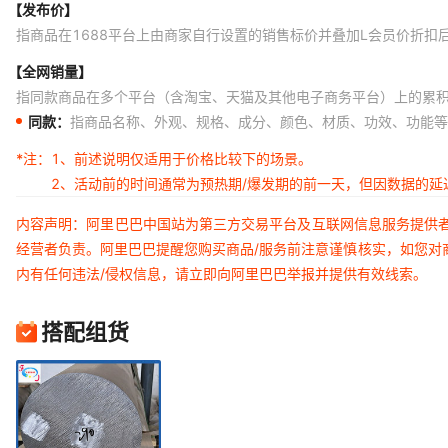
【发布价】
指商品在1688平台上由商家自行设置的销售标价并叠加L会员价折扣
【全网销量】
指同款商品在多个平台（含淘宝、天猫及其他电子商务平台）上的累
同款：
指商品名称、外观、规格、成分、颜色、材质、功效、功能等
*注：
1、前述说明仅适用于价格比较下的场景。
2、活动前的时间通常为预热期/爆发期的前一天，但因数据的
内容声明：阿里巴巴中国站为第三方交易平台及互联网信息服务提供
经营者负责。阿里巴巴提醒您购买商品/服务前注意谨慎核实，如您对
内有任何违法/侵权信息，请立即向阿里巴巴举报并提供有效线索。
搭配组货