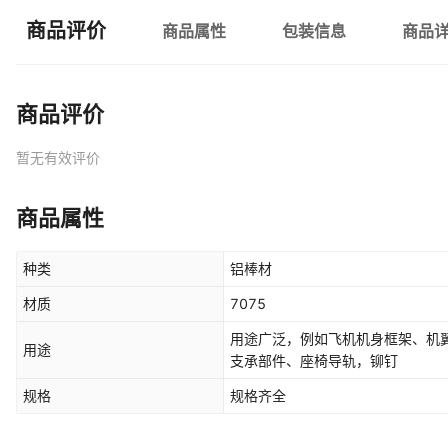
商品评价
商品属性
包装信息
商品
商品评价
暂无有效评价
商品属性
种类
铝棒材
材质
7075
用途广泛，例如飞机机身框架、机
用途
支承部件、座椅导轨，铆钉
规格
规格齐全