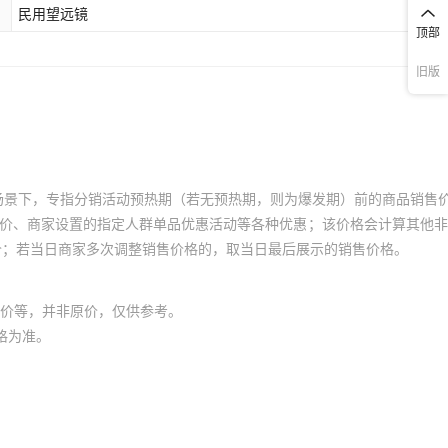
民用望远镜
顶部
旧版
场景下，专指分销活动预热期（若无预热期，则为爆发期）前的商品销售
员价、商家设置的指定人群单品优惠活动等各种优惠；该价格会计算其他
价；若当日商家多次调整销售价格的，取当日最后展示的销售价格。
价等，并非原价，仅供参考。
格为准。