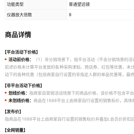
功能类型
普通望远镜
仪器放大倍数
8
商品详情
【平台活动下价格】
活动前价格：
（1）非分销场景下，指平台活动（不含分销场景的活
前述价格未计算平台发放的各种采购津贴、跨店券、红包等优惠，未
动下的各种优惠（包括商家自行设置的非指定人群的单品优惠等，最
【非平台活动下价格】
划线价格：
指商家自营销活动场景下的商品价格，该价格不包含平台
未划线价格：
商品在1688平台上由商家自行设置的销售标价，具
【发布价】
指商品在1688平台上由商家自行设置的销售标价并叠加L会员价折扣
【全网销量】