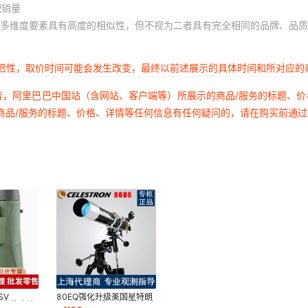
积销量
多维度要素具有高度的相似性，但不视为二者具有完全相同的品牌、品质
延迟性，取价时间可能会发生改变，最终以前述展示的具体时间和所对应的
者，阿里巴巴中国站（含网站、客户端等）所展示的商品/服务的标题、
商品/服务的标题、价格、详情等任何信息有任何疑问的，请在购买前通
SV
80EQ强化升级美国星特朗
50 高倍高清
80DX 天文望远镜高倍高清