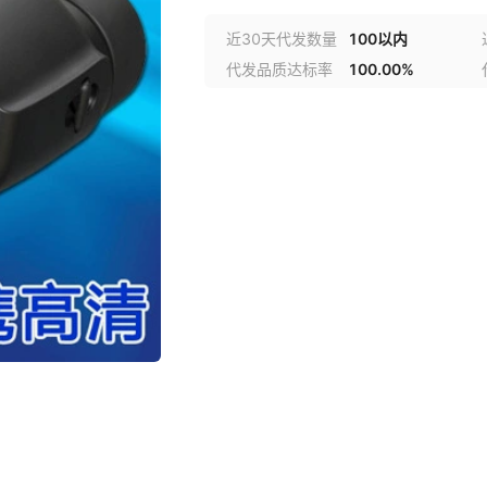
近30天代发数量
100以内
代发品质达标率
100.00%