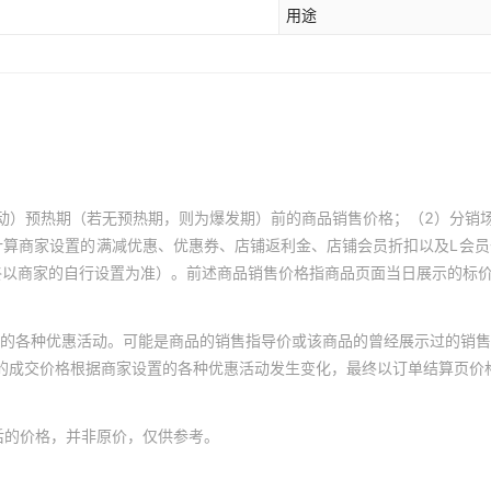
用途
动）预热期（若无预热期，则为爆发期）前的商品销售价格；（2）分销
计算商家设置的满减优惠、优惠券、店铺返利金、店铺会员折扣以及L会
终以商家的自行设置为准）。前述商品销售价格指商品页面当日展示的标
的各种优惠活动。可能是商品的销售指导价或该商品的曾经展示过的销售
体的成交价格根据商家设置的各种优惠活动发生变化，最终以订单结算页价
后的价格，并非原价，仅供参考。