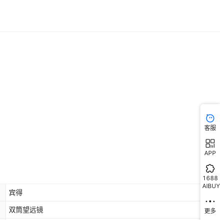
客服
APP
1688
AIBUY
宾得
双筒望远镜
更多