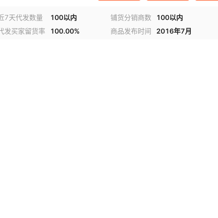
近7天代发数量
100以内
铺货分销商数
100以内
代发买家留货率
100.00%
商品发布时间
2016年7月