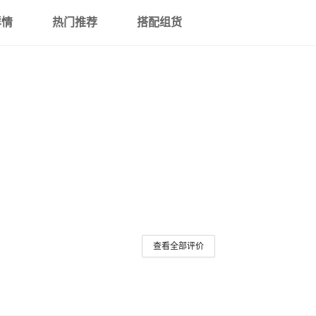
详情
热门推荐
搭配组货
查看全部评价