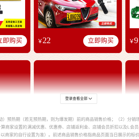
登录查看全部
动）预热期（若无预热期，则为爆发期）前的商品销售价格；（2）分销
计算商家设置的满减优惠、优惠券、店铺返利金、店铺会员折扣以及L会
终以商家的自行设置为准）。前述商品销售价格指商品页面当日展示的标