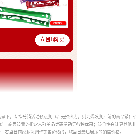
场景下，专指分销活动预热期（若无预热期，则为爆发期）前的商品销售
员价、商家设置的指定人群单品优惠活动等各种优惠；该价格会计算其他
价；若当日商家多次调整销售价格的，取当日最后展示的销售价格。