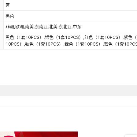
否
黑色
非洲,欧洲,南美,东南亚,北美,东北亚,中东
黑色（1套10PCS）,银色（1套10PCS）,红色（1套10PCS）,紫色（
10PCS）,钛色（1套10PCS）,绿色（1套10PCS）,蓝色（1套10PC
色（1套10PCS）,烤蓝（1套10PCS）,炫彩（1套10PCS）,默认发
的,若要无标的请留意备注