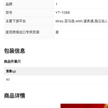
品牌
1
货号
YT-1088
主要下游平台
ebay,亚马逊,wish,速卖通,独立站,L
是否跨境出口专供货源
是
包装信息
商品件重尺
重量(g)
80
商品详情