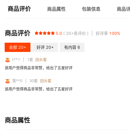
商品评价
商品属性
包装信息
商品
商品评价
5.0
20+
条评价
好评率
100
%
全部
20+
好评
20+
有内容
6
t**1
1
套
回头客
该用户觉得商品非常赞，给出了五星好评
雪**0
30
套
回头客
该用户觉得商品非常赞，给出了五星好评
商品属性