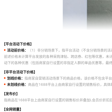
【平台活动下价格】
活动前价格：
（1）非分销场景下，指平台活动（不含分销场景的活
前述价格未计算平台发放的各种采购津贴、跨店券、红包等优惠，未
动下的各种优惠（包括商家自行设置的非指定人群的单品优惠等，最
【非平台活动下价格】
划线价格：
指商家自营销活动场景下的商品价格，该价格不包含平台
未划线价格：
商品在1688平台上由商家自行设置的销售标价，具
【发布价】
指商品在1688平台上由商家自行设置的销售标价并叠加L会员价折扣
【全网销量】