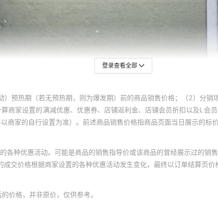
登录查看全部
动）预热期（若无预热期，则为爆发期）前的商品销售价格；（2）分销
计算商家设置的满减优惠、优惠券、店铺返利金、店铺会员折扣以及L会
终以商家的自行设置为准）。前述商品销售价格指商品页面当日展示的标
的各种优惠活动。可能是商品的销售指导价或该商品的曾经展示过的销售
体的成交价格根据商家设置的各种优惠活动发生变化，最终以订单结算页价
后的价格，并非原价，仅供参考。