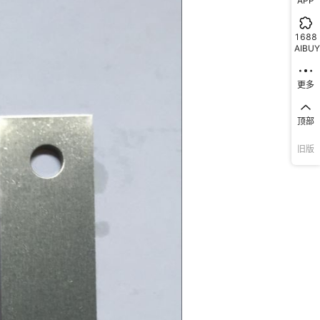
APP
1688
AIBUY
更多
顶部
旧版