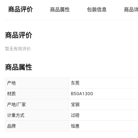
商品评价
商品属性
包装信息
商品
商品评价
暂无有效评价
商品属性
产地
东莞
材质
B50A1300
产地/厂家
宝钢
计重方式
过磅
品牌
恒惠