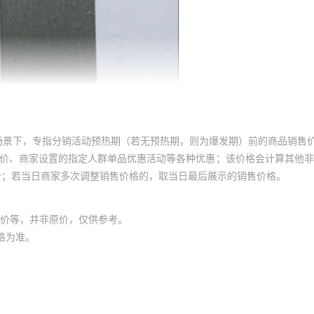
场景下，专指分销活动预热期（若无预热期，则为爆发期）前的商品销售
员价、商家设置的指定人群单品优惠活动等各种优惠；该价格会计算其他
价；若当日商家多次调整销售价格的，取当日最后展示的销售价格。
价等，并非原价，仅供参考。
格为准。