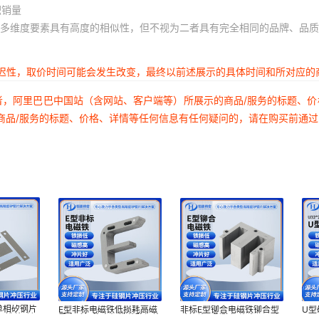
积销量
多维度要素具有高度的相似性，但不视为二者具有完全相同的品牌、品质
延迟性，取价时间可能会发生改变，最终以前述展示的具体时间和所对应的
者，阿里巴巴中国站（含网站、客户端等）所展示的商品/服务的标题、
商品/服务的标题、价格、详情等任何信息有任何疑问的，请在购买前通
孔单相矽钢片
E型非标电磁铁低损耗高磁
非标E型铆合电磁铁铆合型
U型
子铁芯硅钢
导率硅钢片电机铁芯矽钢片
硅钢片EI型矽钢片变压器电
U3