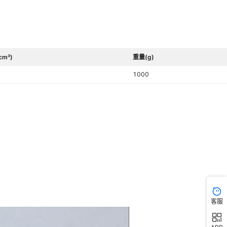
cm³)
重量(g)
1000
客服