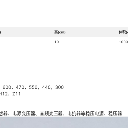
)
高(cm)
体积(
10
1000