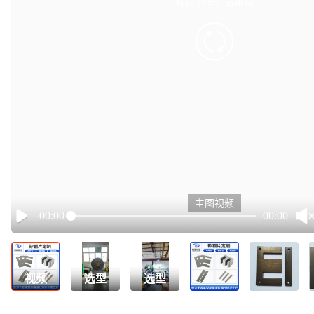
有点小卡，请重试
retry
主图视频
00:00
00:00
Play
视频
选型
选型