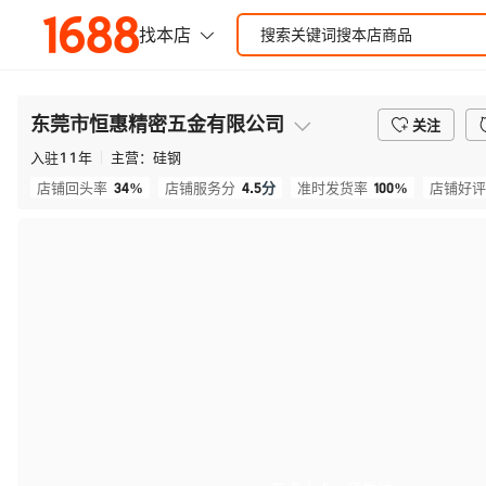
东莞市恒惠精密五金有限公司
关注
入驻
11
年
主营：
硅钢
34%
4.5
分
100%
店铺回头率
店铺服务分
准时发货率
店铺好评