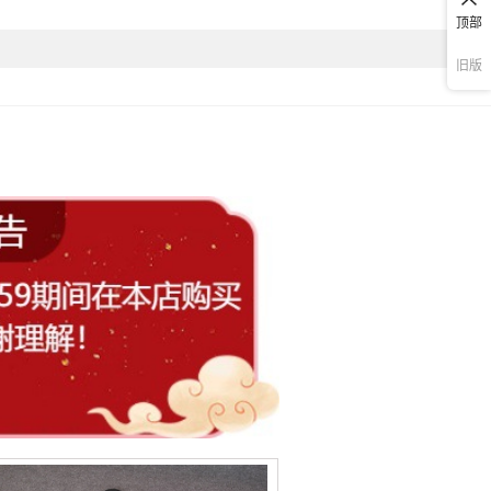
顶部
旧版