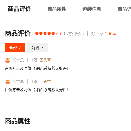
商品评价
商品属性
包装信息
商品
商品评价
5.0
7
条评价
好评率
100
%
全部
7
好评
7
恍**思
1
双
回头客
评价方未及时做出评价,系统默认好评!
恍**思
1
双
回头客
评价方未及时做出评价,系统默认好评!
商品属性