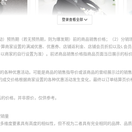
登录查看全部
动）预热期（若无预热期，则为爆发期）前的商品销售价格；（2）分销
计算商家设置的满减优惠、优惠券、店铺返利金、店铺会员折扣以及L会
终以商家的自行设置为准）。前述商品销售价格指商品页面当日展示的标
的各种优惠活动。可能是商品的销售指导价或该商品的曾经展示过的销售
体的成交价格根据商家设置的各种优惠活动发生变化，最终以订单结算页价
后的价格，并非原价，仅供参考。
积销量
多维度要素具有高度的相似性，但不视为二者具有完全相同的品牌、品质