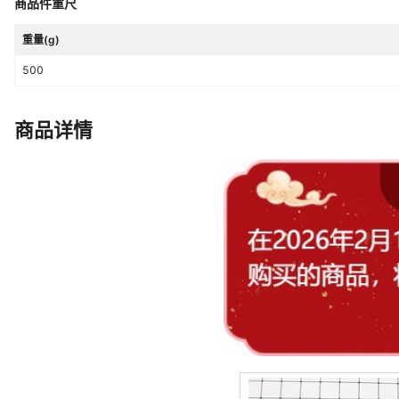
商品件重尺
重量(g)
500
商品详情