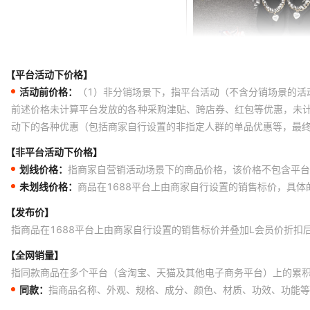
【平台活动下价格】
活动前价格：
（1）非分销场景下，指平台活动（不含分销场景的活
前述价格未计算平台发放的各种采购津贴、跨店券、红包等优惠，未
动下的各种优惠（包括商家自行设置的非指定人群的单品优惠等，最
【非平台活动下价格】
划线价格：
指商家自营销活动场景下的商品价格，该价格不包含平台
未划线价格：
商品在1688平台上由商家自行设置的销售标价，具
【发布价】
指商品在1688平台上由商家自行设置的销售标价并叠加L会员价折扣
【全网销量】
指同款商品在多个平台（含淘宝、天猫及其他电子商务平台）上的累
同款：
指商品名称、外观、规格、成分、颜色、材质、功效、功能等