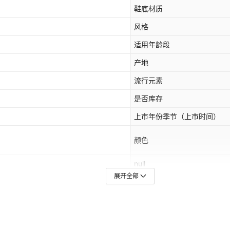
鞋底材质
风格
适用年龄段
产地
流行元素
是否库存
上市年份季节（上市时间）
颜色
null
展开全部