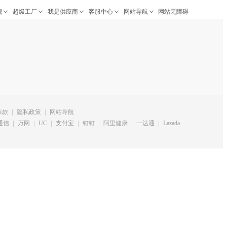
条款
隐私政策
网站导航
通信
万网
UC
支付宝
钉钉
阿里健康
一达通
Lazada