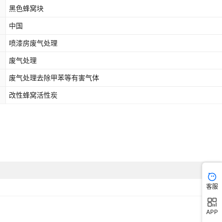
黑色蜂窝块
中国
喷漆房废气处理
废气处理
废气处理去除甲苯等有害气体
改性蜂窝活性炭
客服
APP