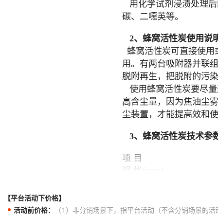
【平台活动下价格】
活动前价格：
（1）非分销场景下，指平台活动（不含分销场景的活