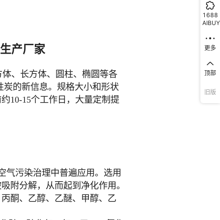
1688
AIBUY
更多
顶部
旧版