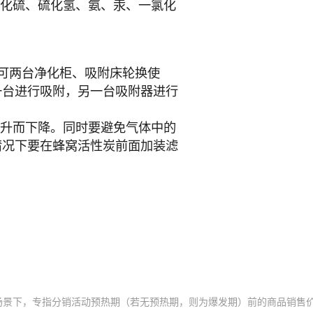
场景下，专指分销活动预热期（若无预热期，则为爆发期）前的商品销售