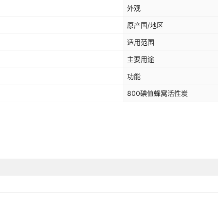
外观
原产国/地区
适用范围
主要用途
功能
800碘值蜂窝活性炭