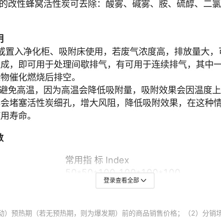
登录查看全部
动）预热期（若无预热期，则为爆发期）前的商品销售价格；（2）分销