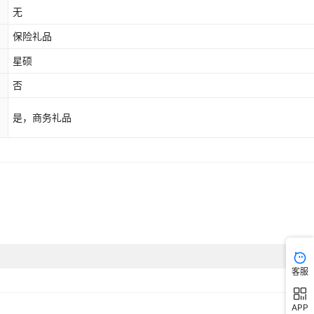
无
保险礼品
星硕
否
是，商务礼品
客服
APP