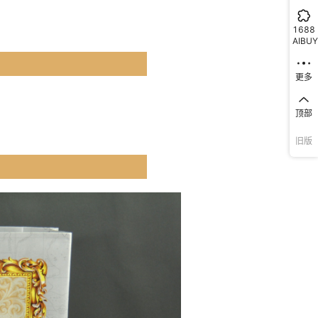
1688
AIBUY
更多
顶部
旧版