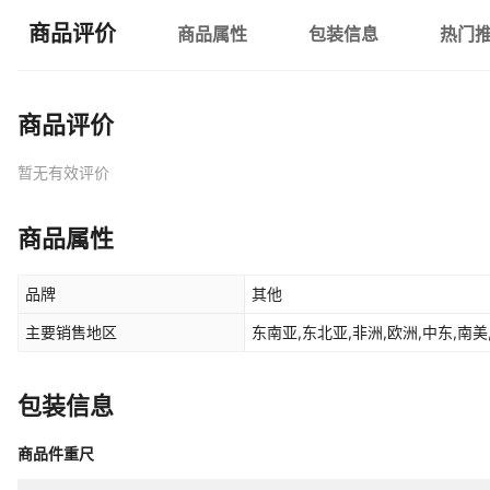
商品评价
商品属性
包装信息
热门
商品评价
暂无有效评价
商品属性
品牌
其他
主要销售地区
东南亚,东北亚,非洲,欧洲,中东,南
包装信息
商品件重尺