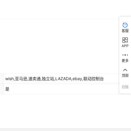
客服
APP
更多
顶部
wish,亚马逊,速卖通,独立站,LAZADA,ebay,联动控制台
旧版
是