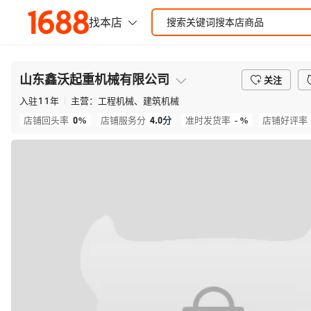
山东鑫沃起重机械有限公司
关注
入驻
11
年
主营：
工程机械、建筑机械
0%
4.0
分
- %
店铺回头率
店铺服务分
准时发货率
店铺好评率