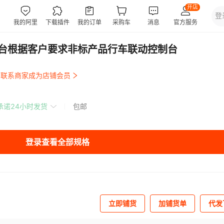
制台根据客户要求非标产品行车联动控制台
联系商家成为店铺会员
承诺24小时发货
包邮
登录查看全部规格
立即铺货
加铺货单
代发