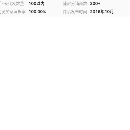
近7天代发数量
100以内
铺货分销商数
300+
代发买家留货率
100.00%
商品发布时间
2016年10月