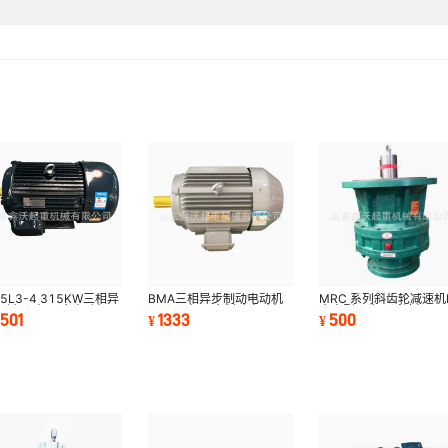
55L3-4 315KW三相异
BMA三相异步制动电动机
MRC 系列斜齿轮减速机
电动机三相异步电动机
BMD三相异步制动电动机
大中型硬齿面减速机HB
1501
1333
500
¥
¥
3系列伺服电动机
BM三相异步制动电机
中型硬齿面减速机