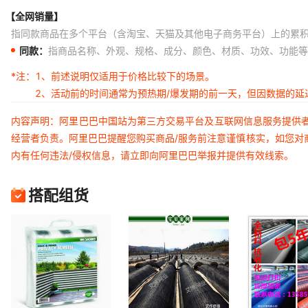
【全网销量】
指同款商品在多个平台（含淘宝、天猫及其他电子商务平台）上的累
同款：
指商品名称、外观、规格、成分、颜色、材质、功效、功能等
*注：
1、前述说明仅适用于价格比较下的场景。
2、活动前的时间通常为预热期/爆发期的前一天，但因数据的
内容声明：阿里巴巴中国站为第三方交易平台及互联网信息服务提供
经营者负责。阿里巴巴提醒您购买商品/服务前注意谨慎核实，如您对
内有任何违法/侵权信息，请立即向阿里巴巴举报并提供有效线索。
搭配组货