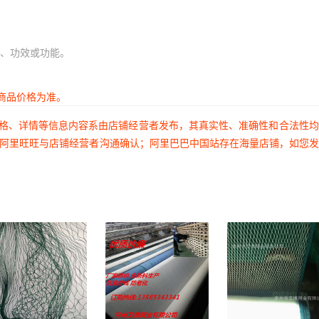
、功效或功能。
商品价格为准。
价格、详情等信息内容系由店铺经营者发布，其真实性、准确性和合法性
过阿里旺旺与店铺经营者沟通确认；阿里巴巴中国站存在海量店铺，如您