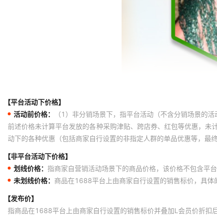
【平台活动下价格】
活动前价格：
（1）非分销场景下，指平台活动（不含分销场景的活
前述价格未计算平台发放的各种采购津贴、跨店券、红包等优惠，未
动下的各种优惠（包括商家自行设置的非指定人群的单品优惠等，最
【非平台活动下价格】
划线价格：
指商家自营销活动场景下的商品价格，该价格不包含平台
未划线价格：
商品在1688平台上由商家自行设置的销售标价，具
【发布价】
指商品在1688平台上由商家自行设置的销售标价并叠加L会员价折扣