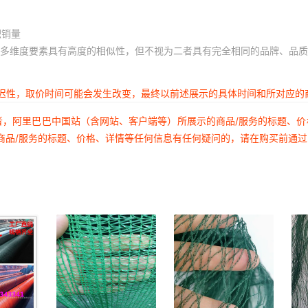
积销量
多维度要素具有高度的相似性，但不视为二者具有完全相同的品牌、品质
延迟性，取价时间可能会发生改变，最终以前述展示的具体时间和所对应的
者，阿里巴巴中国站（含网站、客户端等）所展示的商品/服务的标题、
商品/服务的标题、价格、详情等任何信息有任何疑问的，请在购买前通