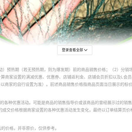
登录查看全部
动）预热期（若无预热期，则为爆发期）前的商品销售价格；（2）分销
计算商家设置的满减优惠、优惠券、店铺返利金、店铺会员折扣以及L会
终以商家的自行设置为准）。前述商品销售价格指商品页面当日展示的标
的各种优惠活动。可能是商品的销售指导价或该商品的曾经展示过的销售
体的成交价格根据商家设置的各种优惠活动发生变化，最终以订单结算页价
后的价格，并非原价，仅供参考。