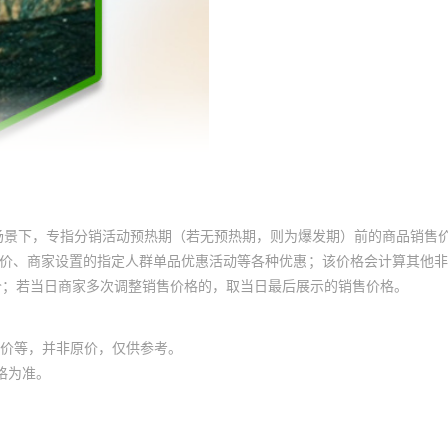
场景下，专指分销活动预热期（若无预热期，则为爆发期）前的商品销售
员价、商家设置的指定人群单品优惠活动等各种优惠；该价格会计算其他
价；若当日商家多次调整销售价格的，取当日最后展示的销售价格。
价等，并非原价，仅供参考。
格为准。