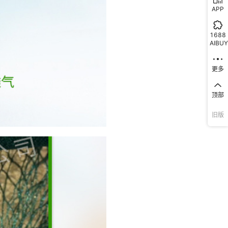
APP
1688
AIBUY
更多
顶部
旧版