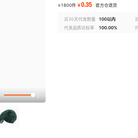
0.35
￥
≥1800件
官方仓退货
近30天代发数量
100以内
代发品质达标率
100.00%