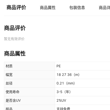
商品评价
商品属性
包装信息
商品
商品评价
暂无有效评价
商品属性
材质
PE
幅宽
18 27 36
（m）
丝径
0.21
（mm）
使用寿命
3-5
（年）
是否含UV
2%UV
样品
支持免费