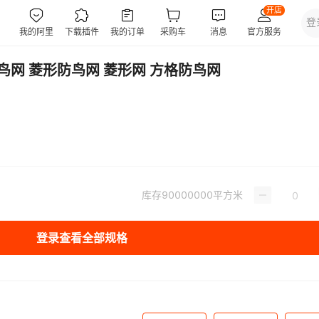
鸟网 菱形防鸟网 菱形网 方格防鸟网
库存
90000000
平方米
登录查看全部规格