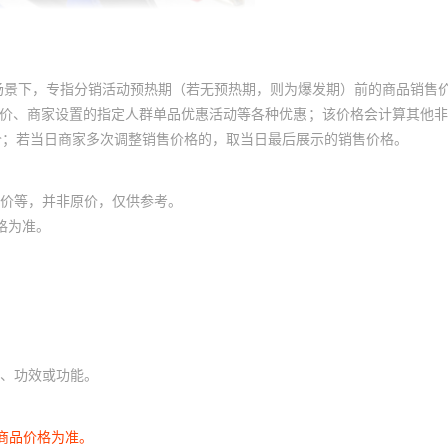
场景下，专指分销活动预热期（若无预热期，则为爆发期）前的商品销售
员价、商家设置的指定人群单品优惠活动等各种优惠；该价格会计算其他
价；若当日商家多次调整销售价格的，取当日最后展示的销售价格。
价等，并非原价，仅供参考。
格为准。
、功效或功能。
商品价格为准。