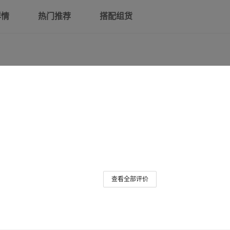
详情
热门推荐
搭配组货
查看全部评价