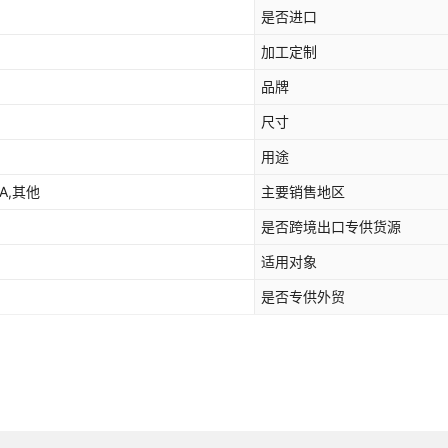
是否进口
加工定制
品牌
尺寸
用途
DA,其他
主要销售地区
是否跨境出口专供货源
适用对象
是否专供外贸