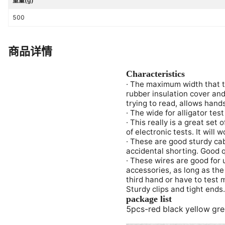
重量(g)
500
商品详情