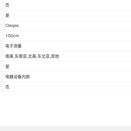
否
是
Cleqee
100cm
电子测量
南美,东南亚,北美,东北亚,其他
是
电器设备内部
否