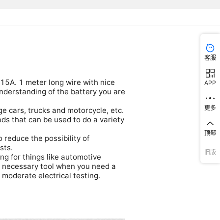
客服
APP
更多
顶部
旧版