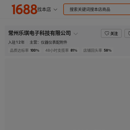
常州乐琪电子科技有限公司
关注
入驻
12
年
主营：
仪器仪表配附件
100%
81%
58%
品质达标率
48小时支揽率
店铺回头率