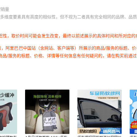
积销量
多维度要素具有高度的相似性，但不视为二者具有完全相同的品牌、品质
延迟性，取价时间可能会发生改变，最终以前述展示的具体时间和所对应的
者，阿里巴巴中国站（含网站、客户端等）所展示的商品/服务的标题、
商品/服务的标题、价格、详情等任何信息有任何疑问的，请在购买前通