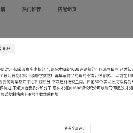
详情
热门推荐
搭配组货
容
80+
评价过,不知道浪费多少积分了,现在才知道1688评论积分可以涨气值呢,这
这个段话复制粘贴下凑够字数然后再填写商品的真的不错，很喜欢。 以前在16
妥妥的每条都来评论下,赚积分,下次还能抵现金用。评论80个字以上,可以得
真评价过,不知道浪费多少积分了,现在才知道1688评论积分可以涨气值呢,这
这个段话复制粘贴下凑够字数然后再填
查看全部评价