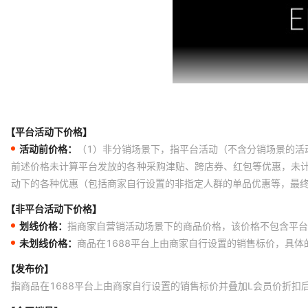
【平台活动下价格】
活动前价格：
（1）非分销场景下，指平台活动（不含分销场景的活
前述价格未计算平台发放的各种采购津贴、跨店券、红包等优惠，未
动下的各种优惠（包括商家自行设置的非指定人群的单品优惠等，最
【非平台活动下价格】
划线价格：
指商家自营销活动场景下的商品价格，该价格不包含平台
未划线价格：
商品在1688平台上由商家自行设置的销售标价，具
【发布价】
指商品在1688平台上由商家自行设置的销售标价并叠加L会员价折扣