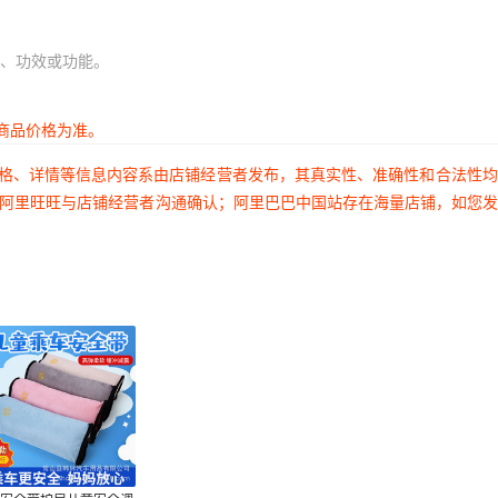
、功效或功能。
商品价格为准。
价格、详情等信息内容系由店铺经营者发布，其真实性、准确性和合法性
过阿里旺旺与店铺经营者沟通确认；阿里巴巴中国站存在海量店铺，如您