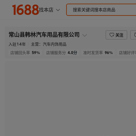
常山县韩林汽车用品有限公司
关注
入驻
14
年
主营：
汽车内饰用品
59%
4.0
分
96%
店铺回头率
店铺服务分
准时发货率
店铺好评