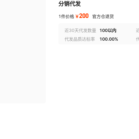
分销代发
200
￥
1件价格
官方仓退货
近30天代发数量
100以内
代发品质达标率
100.00%