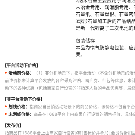
【平台活动下价格】
活动前价格：
（1）非分销场景下，指平台活动（不含分销场景的活
前述价格未计算平台发放的各种采购津贴、跨店券、红包等优惠，未
动下的各种优惠（包括商家自行设置的非指定人群的单品优惠等，最
【非平台活动下价格】
划线价格：
指商家自营销活动场景下的商品价格，该价格不包含平台
未划线价格：
商品在1688平台上由商家自行设置的销售标价，具
【发布价】
指商品在1688平台上由商家自行设置的销售标价并叠加L会员价折扣