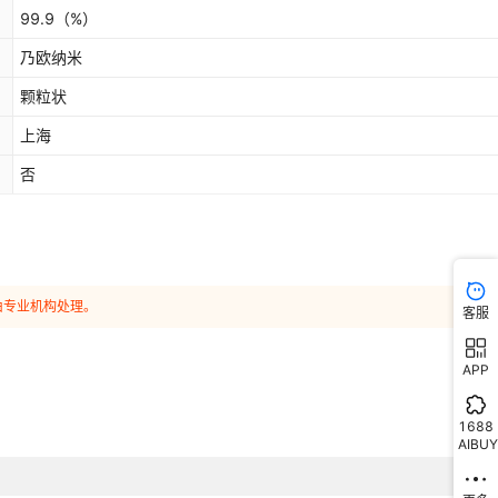
99.9
（%）
乃欧纳米
颗粒状
上海
否
由专业机构处理。
客服
APP
1688
AIBUY