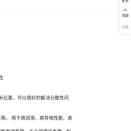
更多
顶部
旧版