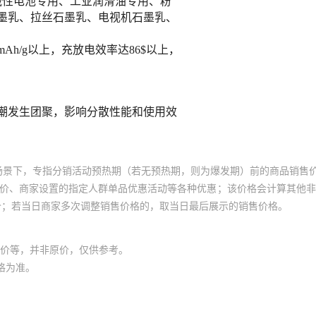
场景下，专指分销活动预热期（若无预热期，则为爆发期）前的商品销售
员价、商家设置的指定人群单品优惠活动等各种优惠；该价格会计算其他
价；若当日商家多次调整销售价格的，取当日最后展示的销售价格。
价等，并非原价，仅供参考。
格为准。