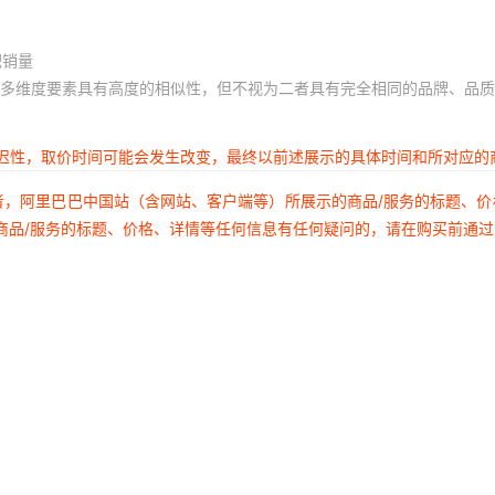
积销量
多维度要素具有高度的相似性，但不视为二者具有完全相同的品牌、品质
延迟性，取价时间可能会发生改变，最终以前述展示的具体时间和所对应的
者，阿里巴巴中国站（含网站、客户端等）所展示的商品/服务的标题、
商品/服务的标题、价格、详情等任何信息有任何疑问的，请在购买前通