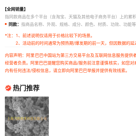
【全网销量】
指同款商品在多个平台（含淘宝、天猫及其他电子商务平台）上的累
同款：
指商品名称、外观、规格、成分、颜色、材质、功效、功能等
*注：
1、前述说明仅适用于价格比较下的场景。
2、活动前的时间通常为预热期/爆发期的前一天，但因数据的
内容声明：阿里巴巴中国站为第三方交易平台及互联网信息服务提供
经营者负责。阿里巴巴提醒您购买商品/服务前注意谨慎核实，如您对
内有任何违法/侵权信息，请立即向阿里巴巴举报并提供有效线索。
热门推荐