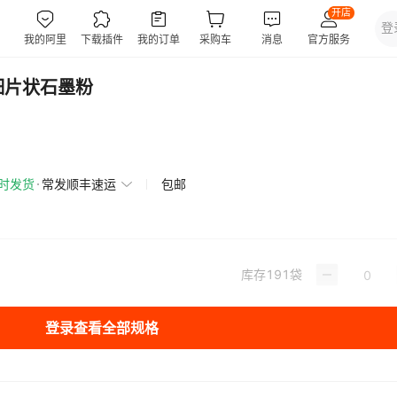
细片状石墨粉
小时发货
常发顺丰速运
包邮
库存
191
袋
登录查看全部规格