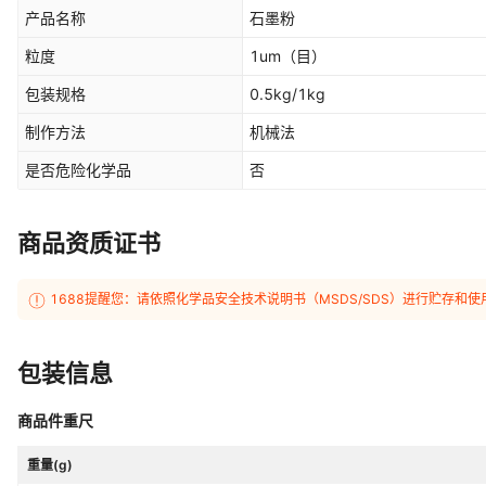
产品名称
石墨粉
粒度
1um
（目）
包装规格
0.5kg/1kg
制作方法
机械法
是否危险化学品
否
商品资质证书
1688提醒您：请依照化学品安全技术说明书（MSDS/SDS）进行贮存
包装信息
商品件重尺
重量(g)