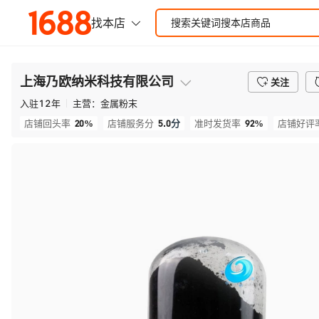
上海乃欧纳米科技有限公司
关注
入驻
12
年
主营：
金属粉末
20%
5.0
分
92%
店铺回头率
店铺服务分
准时发货率
店铺好评