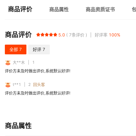
商品评价
商品属性
商品资质证书
商品评价
5.0
7
条评价
好评率
100
%
全部
7
好评
7
大**木
1
评价方未及时做出评价,系统默认好评!
t**1
2
回头客
评价方未及时做出评价,系统默认好评!
商品属性