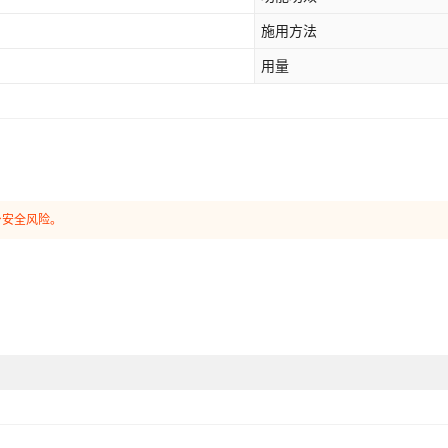
施用方法
用量
身安全风险。