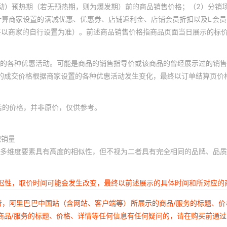
动）预热期（若无预热期，则为爆发期）前的商品销售价格；（2）分销
计算商家设置的满减优惠、优惠券、店铺返利金、店铺会员折扣以及L会
终以商家的自行设置为准）。前述商品销售价格指商品页面当日展示的标
的各种优惠活动。可能是商品的销售指导价或该商品的曾经展示过的销售
体的成交价格根据商家设置的各种优惠活动发生变化，最终以订单结算页价
后的价格，并非原价，仅供参考。
积销量
多维度要素具有高度的相似性，但不视为二者具有完全相同的品牌、品质
延迟性，取价时间可能会发生改变，最终以前述展示的具体时间和所对应的
者，阿里巴巴中国站（含网站、客户端等）所展示的商品/服务的标题、
商品/服务的标题、价格、详情等任何信息有任何疑问的，请在购买前通