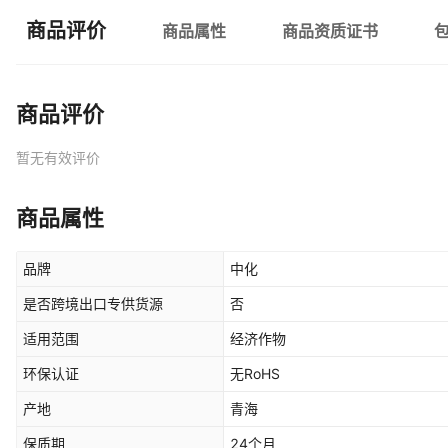
商品评价
商品属性
商品资质证书
商品评价
暂无有效评价
商品属性
品牌
中化
是否跨境出口专供货源
否
适用范围
经济作物
环保认证
无RoHS
产地
青海
保质期
24个月