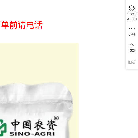
1688
AIBUY
更多
顶部
旧版