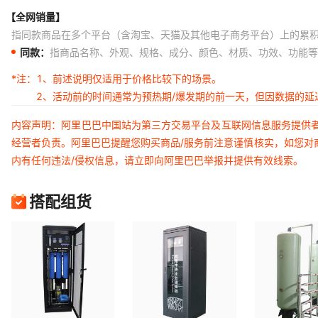
【全网销量】
指同款商品在多个平台（含淘宝、天猫及其他电子商务平台）上的累
同款：
指商品名称、外观、规格、成分、颜色、材质、功效、功能等
*注：
1、前述说明仅适用于价格比较下的场景。
2、活动前的时间通常为预热期/爆发期的前一天，但因数据的
内容声明：阿里巴巴中国站为第三方交易平台及互联网信息服务提供
经营者负责。阿里巴巴提醒您购买商品/服务前注意谨慎核实，如您对
内有任何违法/侵权信息，请立即向阿里巴巴举报并提供有效线索。
搭配组货