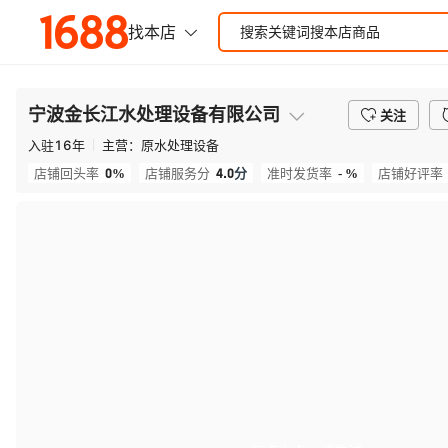
宁波金长江水处理设备有限公司
关注
入驻
16
年
主营：
原水处理设备
0%
4.0
分
- %
店铺回头率
店铺服务分
准时发货率
店铺好评率