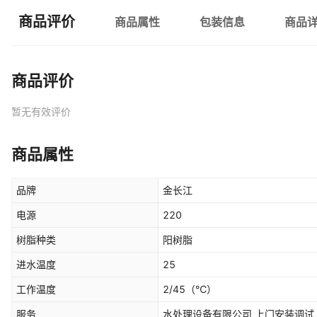
商品评价
商品属性
包装信息
商品
商品评价
暂无有效评价
商品属性
品牌
金长江
电源
220
树脂种类
阳树脂
进水温度
25
工作温度
2/45
（℃）
服务
水处理设备有限公司 上门安装调试