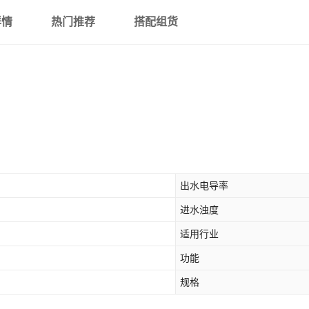
详情
热门推荐
搭配组货
出水电导率
进水浊度
适用行业
功能
规格