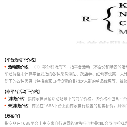
【平台活动下价格】
活动前价格：
（1）非分销场景下，指平台活动（不含分销场景的活
前述价格未计算平台发放的各种采购津贴、跨店券、红包等优惠，未
动下的各种优惠（包括商家自行设置的非指定人群的单品优惠等，最
【非平台活动下价格】
划线价格：
指商家自营销活动场景下的商品价格，该价格不包含平台
未划线价格：
商品在1688平台上由商家自行设置的销售标价，具
【发布价】
指商品在1688平台上由商家自行设置的销售标价并叠加L会员价折扣