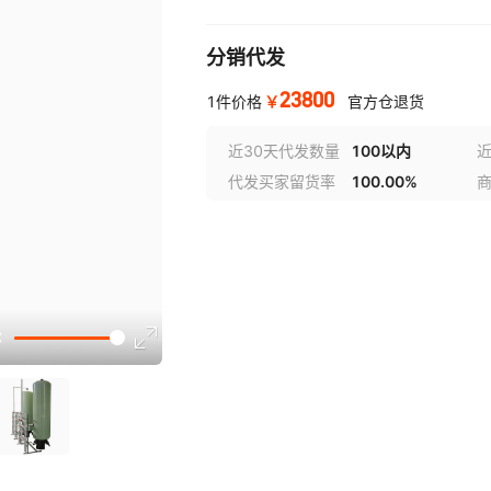
分销代发
23800
￥
1件价格
官方仓退货
近30天代发数量
100以内
代发买家留货率
100.00%