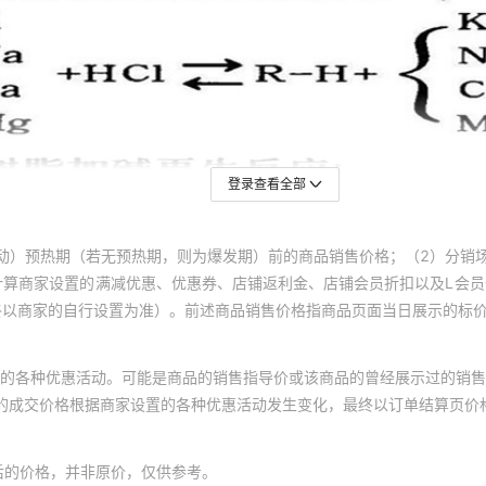
登录查看全部
动）预热期（若无预热期，则为爆发期）前的商品销售价格；（2）分销
计算商家设置的满减优惠、优惠券、店铺返利金、店铺会员折扣以及L会
终以商家的自行设置为准）。前述商品销售价格指商品页面当日展示的标
的各种优惠活动。可能是商品的销售指导价或该商品的曾经展示过的销售
体的成交价格根据商家设置的各种优惠活动发生变化，最终以订单结算页价
后的价格，并非原价，仅供参考。