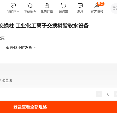
交换柱 工业化工离子交换树脂软水设备
优惠
承诺48小时发货
产水量
:
6
登录查看全部规格