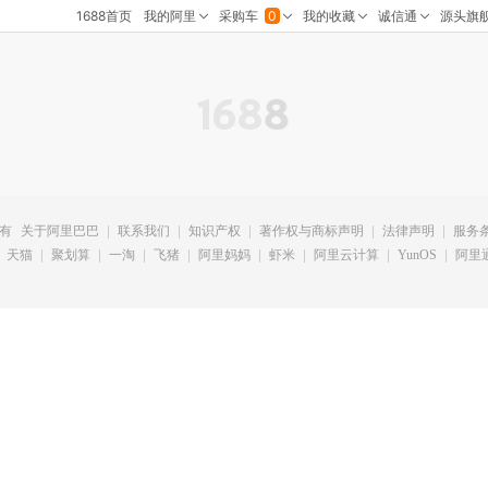
所有
关于阿里巴巴
联系我们
知识产权
著作权与商标声明
法律声明
服务
天猫
聚划算
一淘
飞猪
阿里妈妈
虾米
阿里云计算
YunOS
阿里