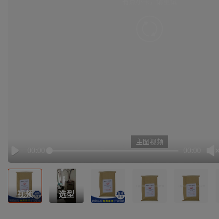
有点小卡，请重试
retry
主图视频
00:00
00:00
Play
视频
选型