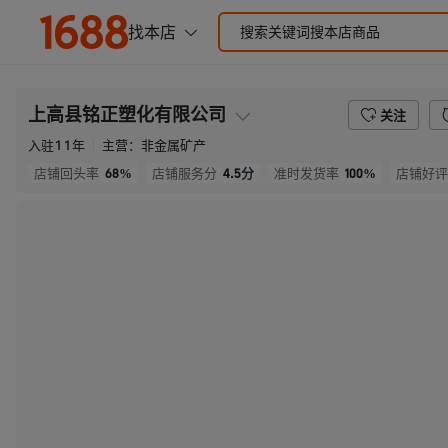
上高县铭正塑化有限公司
关注
入驻
11
年
主营：
非金属矿产
68%
4.5
分
100%
店铺回头率
店铺服务分
准时发货率
店铺好评