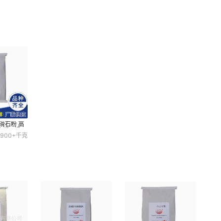
滑石粉 高
 橡塑用滑石
900+
千克