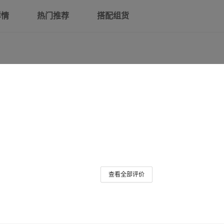
详情
热门推荐
搭配组货
查看全部评价