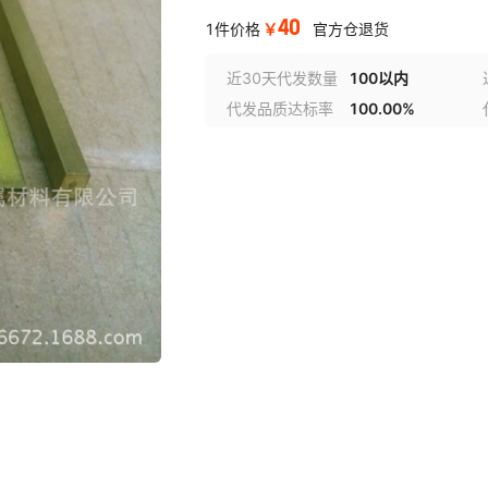
40
￥
1件价格
官方仓退货
近30天代发数量
100以内
代发品质达标率
100.00%