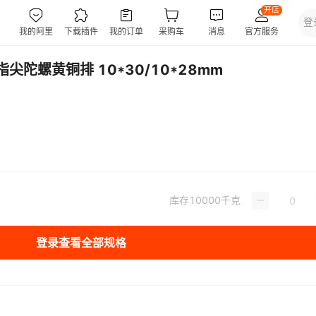
尖陀螺黄铜排 10*30/10*28mm
库存
10000
千克
登录查看全部规格