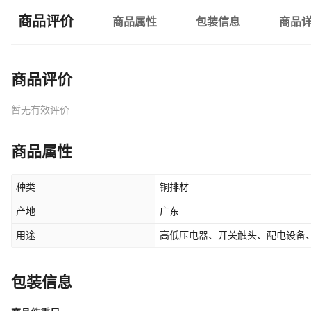
商品评价
商品属性
包装信息
商品
商品评价
暂无有效评价
商品属性
种类
铜排材
产地
广东
用途
高低压电器、开关触头、配电设备
包装信息