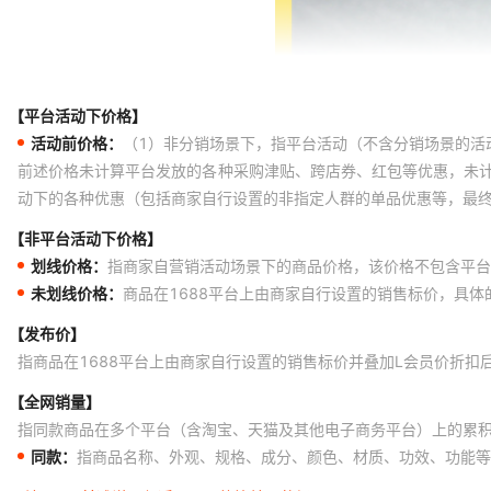
【平台活动下价格】
活动前价格：
（1）非分销场景下，指平台活动（不含分销场景的活
前述价格未计算平台发放的各种采购津贴、跨店券、红包等优惠，未
动下的各种优惠（包括商家自行设置的非指定人群的单品优惠等，最
【非平台活动下价格】
划线价格：
指商家自营销活动场景下的商品价格，该价格不包含平台
未划线价格：
商品在1688平台上由商家自行设置的销售标价，具
【发布价】
指商品在1688平台上由商家自行设置的销售标价并叠加L会员价折扣
【全网销量】
指同款商品在多个平台（含淘宝、天猫及其他电子商务平台）上的累
同款：
指商品名称、外观、规格、成分、颜色、材质、功效、功能等