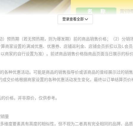
登录查看全部
动）预热期（若无预热期，则为爆发期）前的商品销售价格；（2）分销
计算商家设置的满减优惠、优惠券、店铺返利金、店铺会员折扣以及L会
终以商家的自行设置为准）。前述商品销售价格指商品页面当日展示的标
的各种优惠活动。可能是商品的销售指导价或该商品的曾经展示过的销售
体的成交价格根据商家设置的各种优惠活动发生变化，最终以订单结算页价
后的价格，并非原价，仅供参考。
积销量
多维度要素具有高度的相似性，但不视为二者具有完全相同的品牌、品质