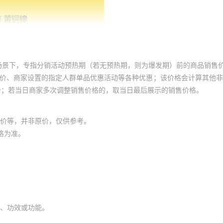
场景下，专指分销活动预热期（若无预热期，则为爆发期）前的商品销售
员价、商家设置的指定人群单品优惠活动等各种优惠；该价格会计算其他
价；若当日商家多次调整销售价格的，取当日最后展示的销售价格。
价等，并非原价，仅供参考。
格为准。
、功效或功能。