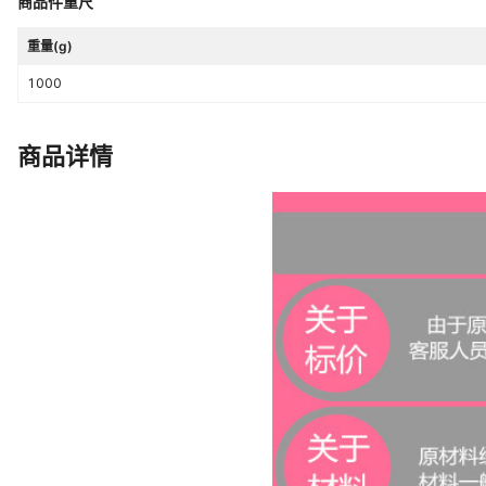
商品件重尺
重量(g)
1000
商品详情