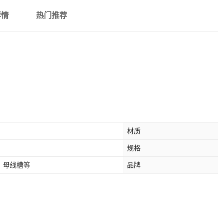
详情
热门推荐
材质
规格
、母线槽等
品牌