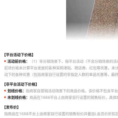
【平台活动下价格】
活动前价格：
（1）非分销场景下，指平台活动（不含分销场景的活
前述价格未计算平台发放的各种采购津贴、跨店券、红包等优惠，未
动下的各种优惠（包括商家自行设置的非指定人群的单品优惠等，最
【非平台活动下价格】
划线价格：
指商家自营销活动场景下的商品价格，该价格不包含平台
未划线价格：
商品在1688平台上由商家自行设置的销售标价，具
【发布价】
指商品在1688平台上由商家自行设置的销售标价并叠加L会员价折扣