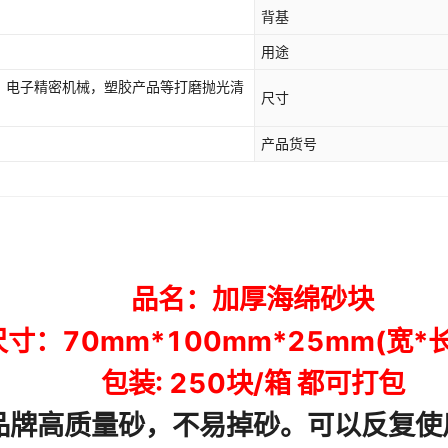
背基
用途
，电子精密机械，塑胶产品等打磨抛光清
尺寸
产品货号