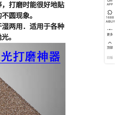
APP
1688
AIBUY
更多
顶部
旧版