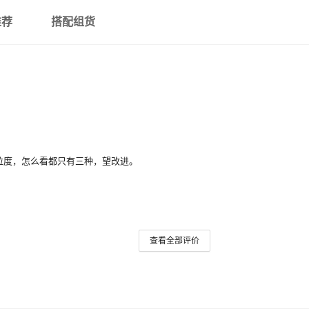
推荐
搭配组货
粒度，怎么看都只有三种，望改进。
查看全部评价