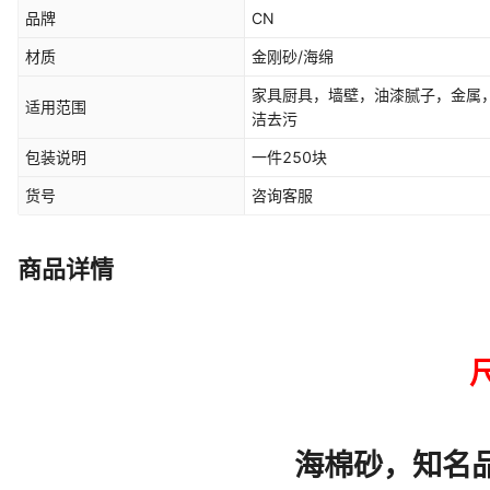
品牌
CN
材质
金刚砂/海绵
家具厨具，墙壁，油漆腻子，金属
适用范围
洁去污
包装说明
一件250块
货号
咨询客服
商品详情