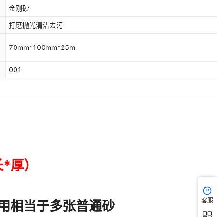
金刚砂
打磨抛光清洁去污
70mm*100mm*25m
001
客服