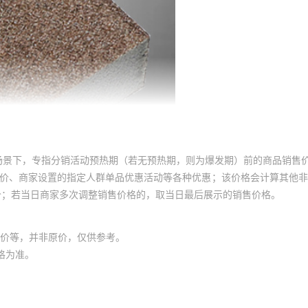
场景下，专指分销活动预热期（若无预热期，则为爆发期）前的商品销售
员价、商家设置的指定人群单品优惠活动等各种优惠；该价格会计算其他
价；若当日商家多次调整销售价格的，取当日最后展示的销售价格。
价等，并非原价，仅供参考。
格为准。