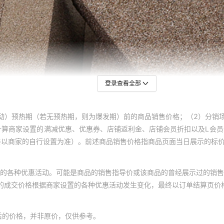
登录查看全部
动）预热期（若无预热期，则为爆发期）前的商品销售价格；（2）分销
计算商家设置的满减优惠、优惠券、店铺返利金、店铺会员折扣以及L会
终以商家的自行设置为准）。前述商品销售价格指商品页面当日展示的标
的各种优惠活动。可能是商品的销售指导价或该商品的曾经展示过的销售
体的成交价格根据商家设置的各种优惠活动发生变化，最终以订单结算页价
后的价格，并非原价，仅供参考。