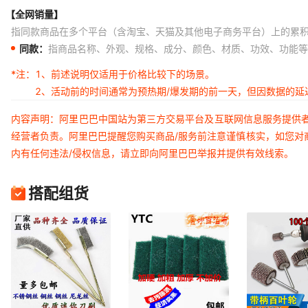
【全网销量】
指同款商品在多个平台（含淘宝、天猫及其他电子商务平台）上的累
同款：
指商品名称、外观、规格、成分、颜色、材质、功效、功能等
*注：
1、前述说明仅适用于价格比较下的场景。
2、活动前的时间通常为预热期/爆发期的前一天，但因数据的
内容声明：阿里巴巴中国站为第三方交易平台及互联网信息服务提供
经营者负责。阿里巴巴提醒您购买商品/服务前注意谨慎核实，如您对
内有任何违法/侵权信息，请立即向阿里巴巴举报并提供有效线索。
搭配组货