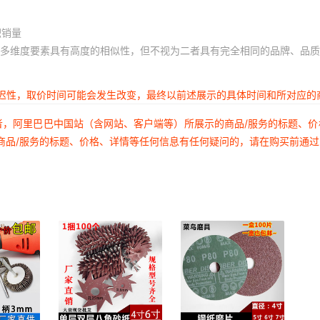
积销量
多维度要素具有高度的相似性，但不视为二者具有完全相同的品牌、品质
延迟性，取价时间可能会发生改变，最终以前述展示的具体时间和所对应的
者，阿里巴巴中国站（含网站、客户端等）所展示的商品/服务的标题、
商品/服务的标题、价格、详情等任何信息有任何疑问的，请在购买前通