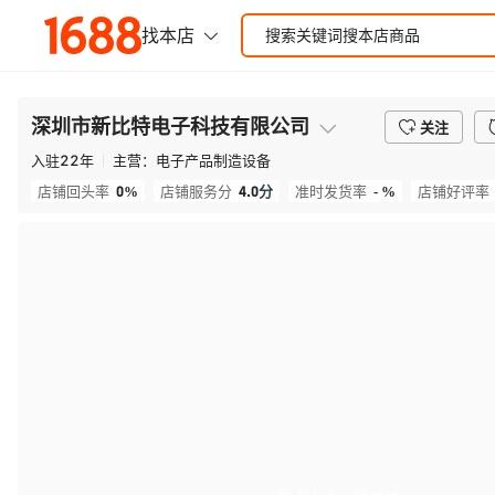
深圳市新比特电子科技有限公司
关注
入驻
22
年
主营：
电子产品制造设备
0%
4.0
分
- %
店铺回头率
店铺服务分
准时发货率
店铺好评率