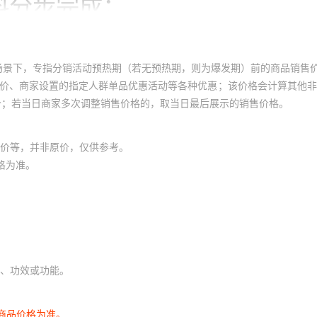
场景下，专指分销活动预热期（若无预热期，则为爆发期）前的商品销售
员价、商家设置的指定人群单品优惠活动等各种优惠；该价格会计算其他
价；若当日商家多次调整销售价格的，取当日最后展示的销售价格。
价等，并非原价，仅供参考。
格为准。
、功效或功能。
商品价格为准。