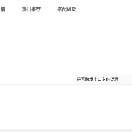
详情
热门推荐
搭配组货
是否跨境出口专供货源