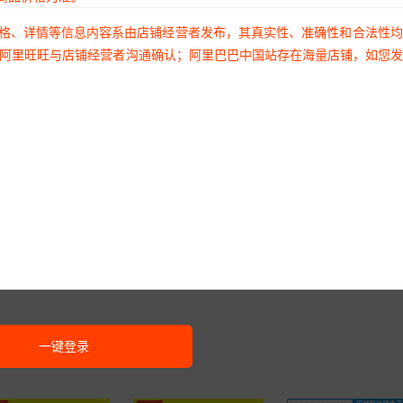
价格、详情等信息内容系由店铺经营者发布，其真实性、准确性和合法性
过阿里旺旺与店铺经营者沟通确认；阿里巴巴中国站存在海量店铺，如您
一键登录