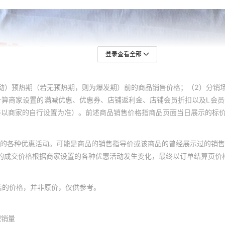
登录查看全部
动）预热期（若无预热期，则为爆发期）前的商品销售价格；（2）分销
计算商家设置的满减优惠、优惠券、店铺返利金、店铺会员折扣以及L会
终以商家的自行设置为准）。前述商品销售价格指商品页面当日展示的标
的各种优惠活动。可能是商品的销售指导价或该商品的曾经展示过的销售
体的成交价格根据商家设置的各种优惠活动发生变化，最终以订单结算页价
后的价格，并非原价，仅供参考。
积销量