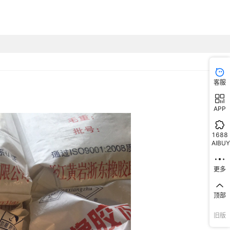
客服
APP
1688
AIBUY
更多
顶部
旧版