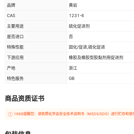
品牌
黄岩
CAS
1231-6
主要用途
硫化促进剂
是否进口
否
特殊性能
固化/促进,硫化促进
下游应用
橡胶及橡胶型胶黏剂用促进剂
产地
浙江
特色服务
GB
商品资质证书
1688提醒您：请依照化学品安全技术说明书（MSDS/SDS）进行贮存