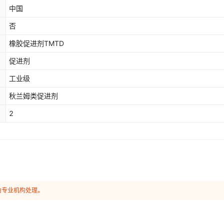
中国
否
橡胶促进剂TMTD
促进剂
工业级
秋兰姆类促进剂
2
由专业机构处理。