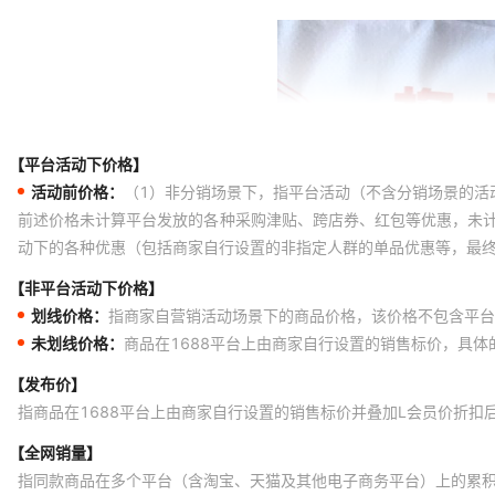
【平台活动下价格】
活动前价格：
（1）非分销场景下，指平台活动（不含分销场景的活
前述价格未计算平台发放的各种采购津贴、跨店券、红包等优惠，未
动下的各种优惠（包括商家自行设置的非指定人群的单品优惠等，最
【非平台活动下价格】
划线价格：
指商家自营销活动场景下的商品价格，该价格不包含平台
未划线价格：
商品在1688平台上由商家自行设置的销售标价，具
【发布价】
指商品在1688平台上由商家自行设置的销售标价并叠加L会员价折扣
【全网销量】
指同款商品在多个平台（含淘宝、天猫及其他电子商务平台）上的累