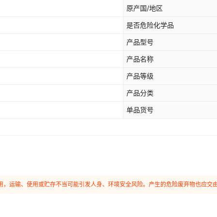
原产国/地区
是否危险化学品
产品型号
产品名称
产品等级
产品分类
单品货号
和使用，运输、使用或贮存不当可能引发人身、环境安全风险。产生的危险废弃物也应交