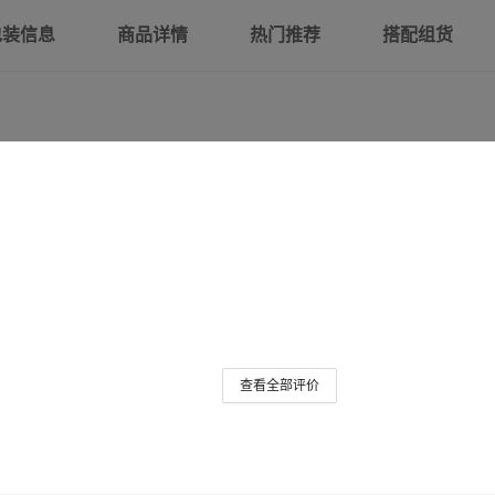
包装信息
商品详情
热门推荐
搭配组货
查看全部评价