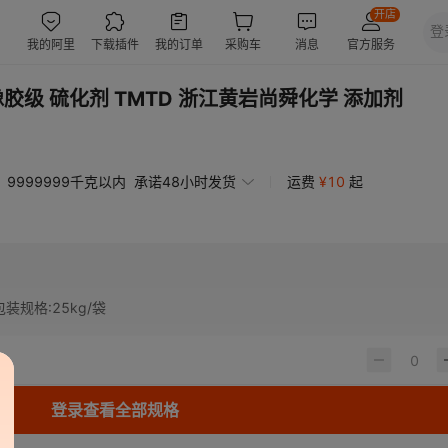
橡胶级 硫化剂 TMTD 浙江黄岩尚舜化学 添加剂
9999999千克以内
承诺48小时发货
运费
¥
10
起
包装规格
:
25kg/袋
登录查看全部规格