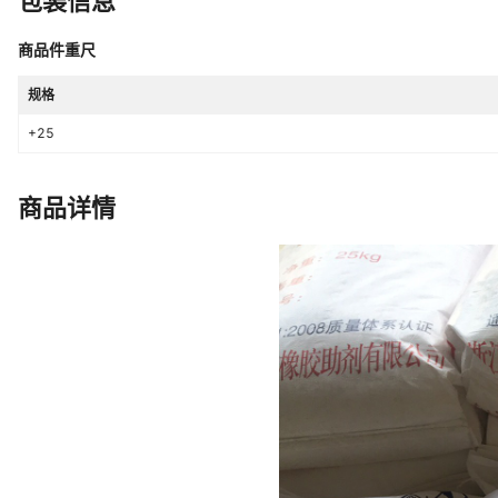
包装信息
商品件重尺
规格
+25
商品详情