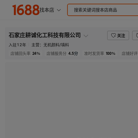
石家庄耕诚化工科技有限公司
关注
入驻
12
年
主营：
无机颜料/填料
24%
4.5
分
100%
店铺回头率
店铺服务分
准时发货率
店铺好评