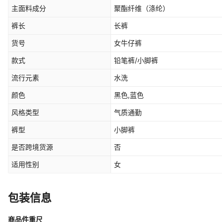
主面料成分
聚酯纤维（涤纶）
裤长
长裤
货号
女牛仔裤
款式
铅笔裤/小脚裤
流行元素
水洗
颜色
黑色,蓝色
风格类型
气质通勤
裤型
小脚裤
是否跨境货源
否
适用性别
女
包装信息
商品件重尺