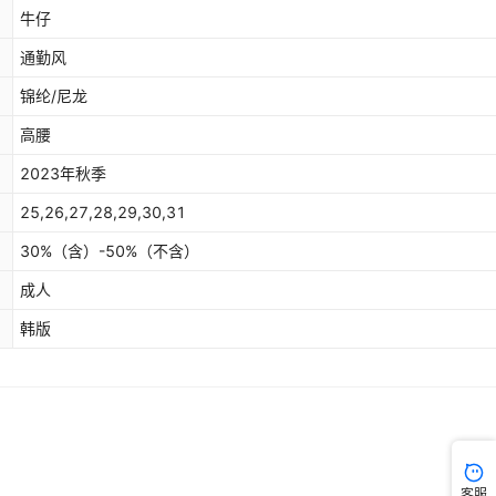
牛仔
通勤风
锦纶/尼龙
高腰
2023年秋季
25,26,27,28,29,30,31
30%（含）-50%（不含）
成人
韩版
客服