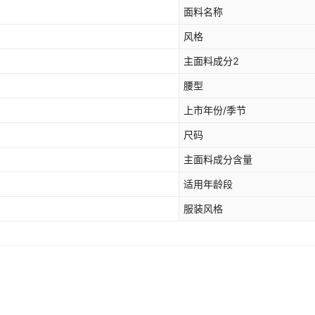
面料名称
风格
主面料成分2
腰型
上市年份/季节
尺码
主面料成分含量
适用年龄段
服装风格