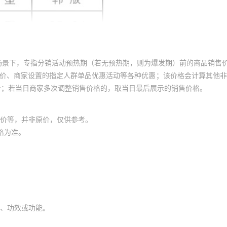
场景下，专指分销活动预热期（若无预热期，则为爆发期）前的商品销售
员价、商家设置的指定人群单品优惠活动等各种优惠；该价格会计算其他
价；若当日商家多次调整销售价格的，取当日最后展示的销售价格。
价等，并非原价，仅供参考。
格为准。
、功效或功能。