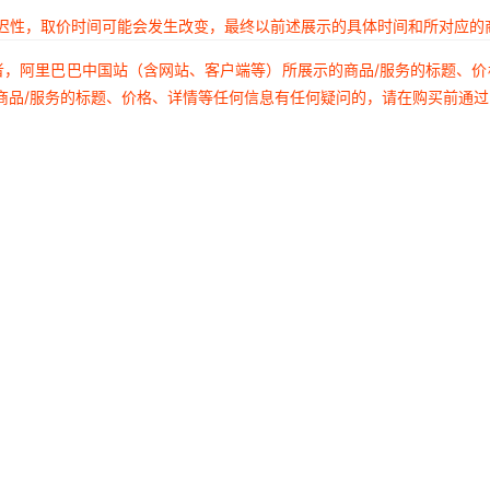
延迟性，取价时间可能会发生改变，最终以前述展示的具体时间和所对应的
者，阿里巴巴中国站（含网站、客户端等）所展示的商品/服务的标题、
商品/服务的标题、价格、详情等任何信息有任何疑问的，请在购买前通