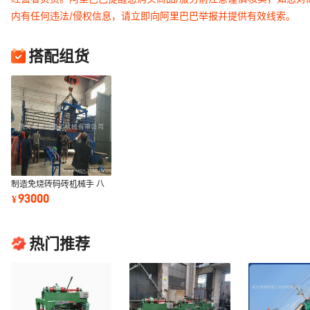
内有任何违法/侵权信息，请立即向阿里巴巴举报并提供有效线索。
搭配组货
制造免烧砖码砖机械手 八
孔盘码砖机械手报价
93000
¥
热门推荐