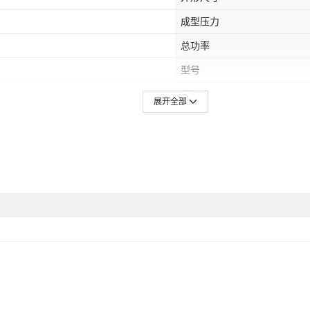
成型压力
总功率
型号
用途
展开全部
规格
产品用途