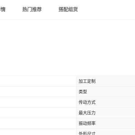
详情
热门推荐
搭配组货
加工定制
类型
传动方式
最大压力
振动频率
外形尺寸