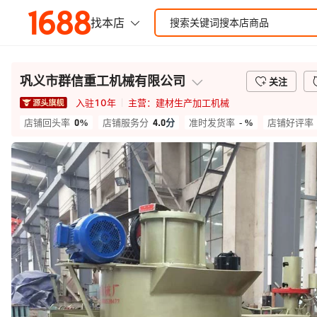
巩义市群信重工机械有限公司
关注
入驻
10
年
主营：
建材生产加工机械
0%
4.0
分
- %
店铺回头率
店铺服务分
准时发货率
店铺好评率