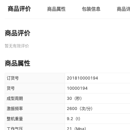
商品评价
商品属性
包装信息
商品
商品评价
暂无有效评价
商品属性
订货号
201810000194
货号
10000194
成型周期
30
（秒）
激振频率
2600
（次/分）
整机重量
9.2
（t）
工作气压
21
（Mpa）