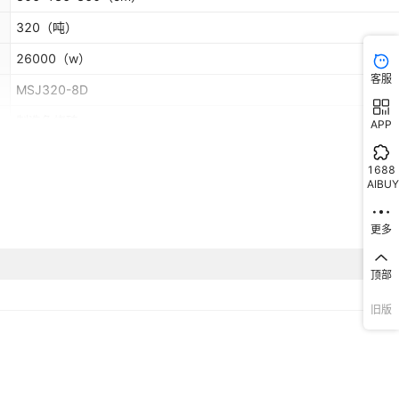
320
（吨）
26000
（w）
客服
MSJ320-8D
制造免烧砖
APP
MSJ320-8D
1688
生产免烧砖
AIBUY
更多
顶部
旧版