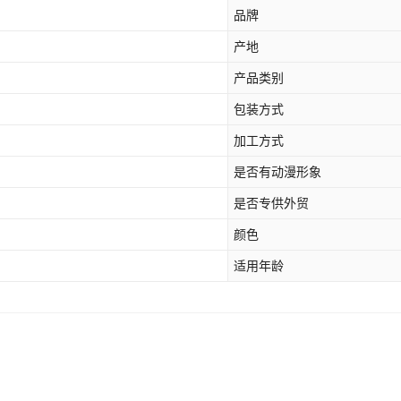
品牌
产地
产品类别
包装方式
加工方式
是否有动漫形象
是否专供外贸
颜色
适用年龄