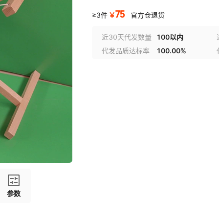
75
￥
≥3件
官方仓退货
近30天代发数量
100以内
代发品质达标率
100.00%
参数