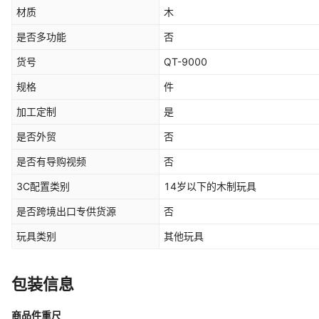
材质
木
是否多功能
否
货号
QT-9000
规格
件
加工定制
是
是否外贸
否
是否有导购视频
否
3C配置类别
14岁以下的木制玩具
是否跨境出口专供货源
否
玩具类别
其他玩具
包装信息
商品件重尺