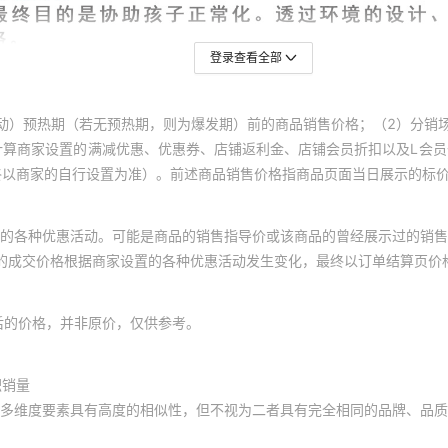
登录查看全部
动）预热期（若无预热期，则为爆发期）前的商品销售价格；（2）分销
计算商家设置的满减优惠、优惠券、店铺返利金、店铺会员折扣以及L会
终以商家的自行设置为准）。前述商品销售价格指商品页面当日展示的标
的各种优惠活动。可能是商品的销售指导价或该商品的曾经展示过的销售
体的成交价格根据商家设置的各种优惠活动发生变化，最终以订单结算页价
后的价格，并非原价，仅供参考。
积销量
多维度要素具有高度的相似性，但不视为二者具有完全相同的品牌、品质