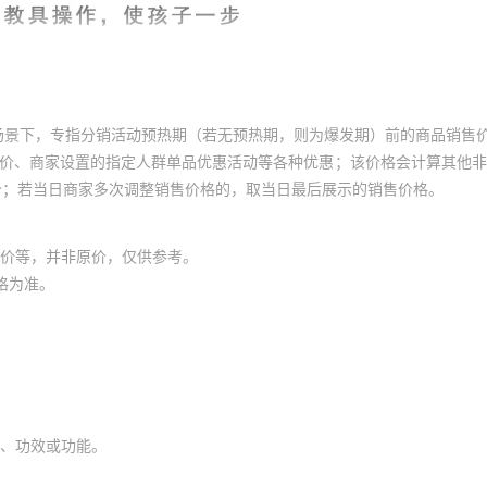
场景下，专指分销活动预热期（若无预热期，则为爆发期）前的商品销售
员价、商家设置的指定人群单品优惠活动等各种优惠；该价格会计算其他
价；若当日商家多次调整销售价格的，取当日最后展示的销售价格。
价等，并非原价，仅供参考。
格为准。
、功效或功能。