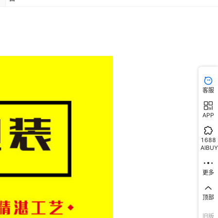
客服
APP
1688
AIBUY
更多
顶部
旧版