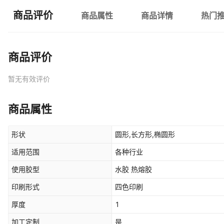
商品评价
商品属性
商品详情
热门
商品评价
暂无有效评价
商品属性
形状
圆形,长方形,椭圆形
适用范围
各种行业
使用胶型
水胶 热熔胶
印刷形式
四色印刷
厚度
1
加工定制
是