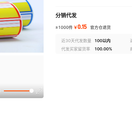
分销代发
0.15
￥
≥1000件
官方仓退货
近30天代发数量
100以内
代发买家留货率
100.00%