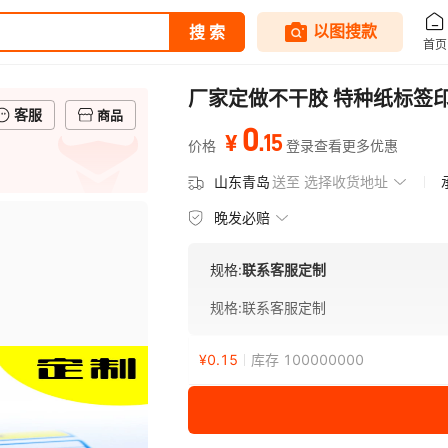
厂家定做不干胶 特种纸标签
客服
商品
0
.
15
¥
价格
登录查看更多优惠
山东青岛
送至
选择收货地址
晚发必赔
规格:
联系客服定制
规格
:
联系客服定制
¥
0.15
库存 100000000