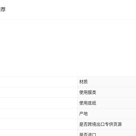
推荐
材质
使用膜类
使用底纸
产地
是否跨境出口专供货源
是否进口