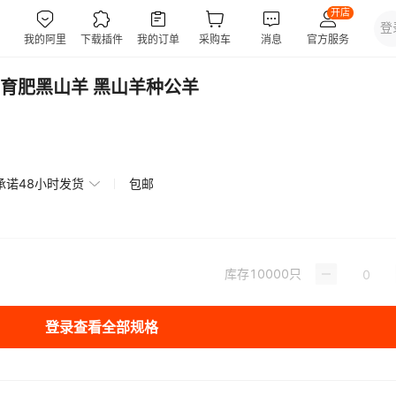
育肥黑山羊 黑山羊种公羊
承诺48小时发货
包邮
库存
10000
只
登录查看全部规格