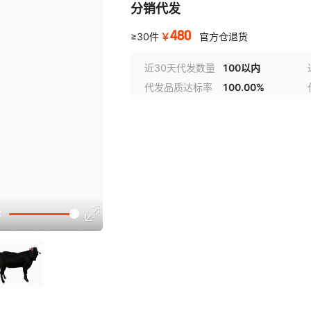
分销代发
480
￥
≥30件
官方仓退货
近30天代发数量
100以内
代发品质达标率
100.00%