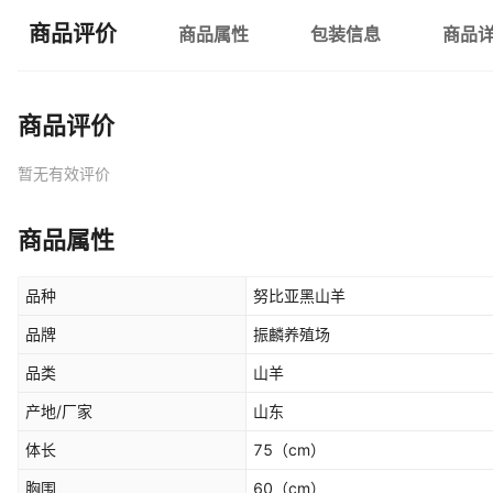
商品评价
商品属性
包装信息
商品
商品评价
暂无有效评价
商品属性
品种
努比亚黑山羊
品牌
振麟养殖场
品类
山羊
产地/厂家
山东
体长
75
（cm）
胸围
60
（cm）