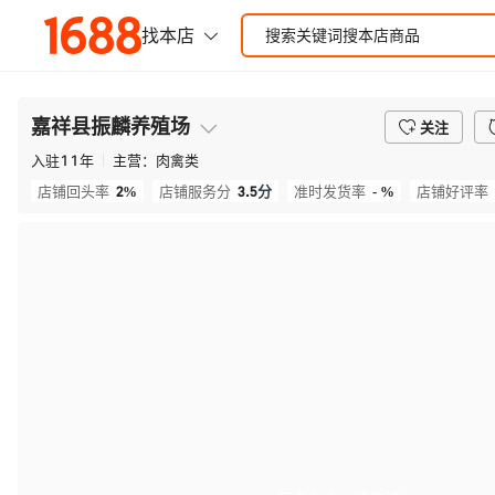
嘉祥县振麟养殖场
关注
入驻
11
年
主营：
肉禽类
2%
3.5
分
- %
店铺回头率
店铺服务分
准时发货率
店铺好评率