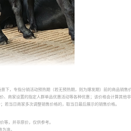
场景下，专指分销活动预热期（若无预热期，则为爆发期）前的商品销售
员价、商家设置的指定人群单品优惠活动等各种优惠；该价格会计算其他
价；若当日商家多次调整销售价格的，取当日最后展示的销售价格。
价等，并非原价，仅供参考。
格为准。