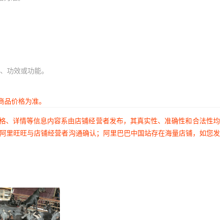
、功效或功能。
商品价格为准。
价格、详情等信息内容系由店铺经营者发布，其真实性、准确性和合法性
过阿里旺旺与店铺经营者沟通确认；阿里巴巴中国站存在海量店铺，如您