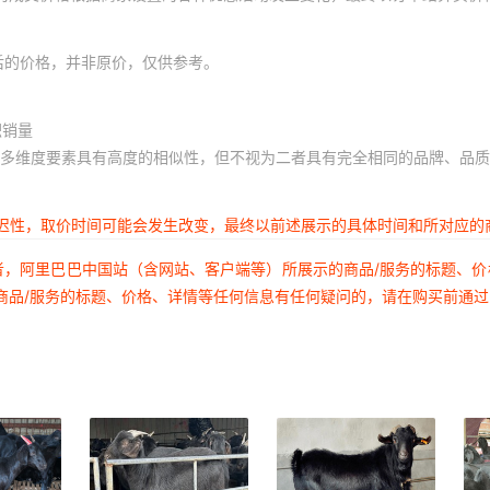
后的价格，并非原价，仅供参考。
积销量
多维度要素具有高度的相似性，但不视为二者具有完全相同的品牌、品质
延迟性，取价时间可能会发生改变，最终以前述展示的具体时间和所对应的
者，阿里巴巴中国站（含网站、客户端等）所展示的商品/服务的标题、
商品/服务的标题、价格、详情等任何信息有任何疑问的，请在购买前通