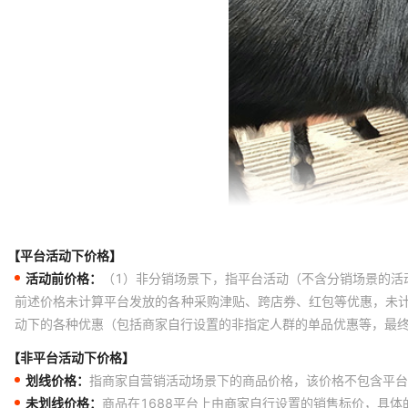
【平台活动下价格】
活动前价格：
（1）非分销场景下，指平台活动（不含分销场景的活
前述价格未计算平台发放的各种采购津贴、跨店券、红包等优惠，未
动下的各种优惠（包括商家自行设置的非指定人群的单品优惠等，最
【非平台活动下价格】
划线价格：
指商家自营销活动场景下的商品价格，该价格不包含平台
未划线价格：
商品在1688平台上由商家自行设置的销售标价，具