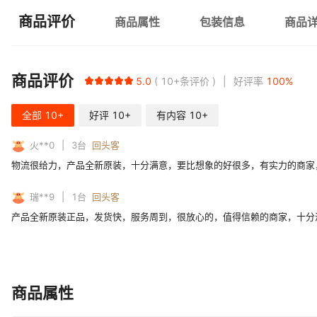
商品评价
商品属性
包装信息
商品
商品评价
5.0
10+
条评价
好评率
100
%
全部
10+
好评
10+
有内容
10+
火**0
3
台
回头客
物流很给力，产品全新原装，十分满意，要比想象的好很多，有实力的商家
瑞**9
1
台
回头客
产品全新原装正品，发货快，服务周到，很放心的，值得信赖的商家，十分
商品属性