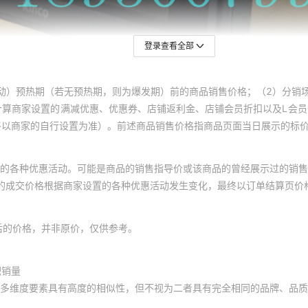
登录查看全部
动）预热期（若无预热期，则为爆发期）前的商品销售价格；（2）分销
计算商家设置的满减优惠、优惠券、店铺返利金、店铺会员折扣以及L会
终以商家的自行设置为准）。前述商品销售价格指商品页面当日展示的标
的各种优惠活动。可能是商品的销售指导价或该商品的曾经展示过的销售
体的成交价格根据商家设置的各种优惠活动发生变化，最终以订单结算页价
后的价格，并非原价，仅供参考。
积销量
多维度要素具有高度的相似性，但不视为二者具有完全相同的品牌、品质