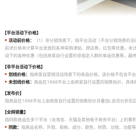
【平台活动下价格】
活动前价格：
（1）非分销场景下，指平台活动（不含分销场景的活
前述价格未计算平台发放的各种采购津贴、跨店券、红包等优惠，未
动下的各种优惠（包括商家自行设置的非指定人群的单品优惠等，最
【非平台活动下价格】
划线价格：
指商家自营销活动场景下的商品价格，该价格不包含平台
未划线价格：
商品在1688平台上由商家自行设置的销售标价，具
【发布价】
指商品在1688平台上由商家自行设置的销售标价并叠加L会员价折扣
【全网销量】
指同款商品在多个平台（含淘宝、天猫及其他电子商务平台）上的累
同款：
指商品名称、外观、规格、成分、颜色、材质、功效、功能等