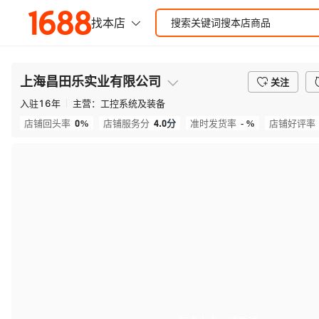
上海昌田乐实业有限公司
关注
入驻
16
年
主营：
工控系统及装备
0%
4.0
分
- %
店铺回头率
店铺服务分
准时发货率
店铺好评率