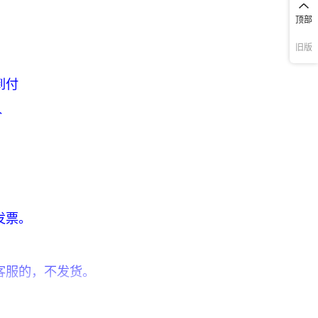
顶部
旧版