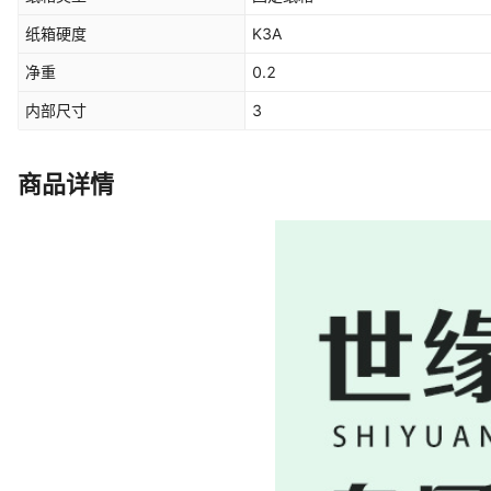
纸箱硬度
K3A
净重
0.2
内部尺寸
3
商品详情