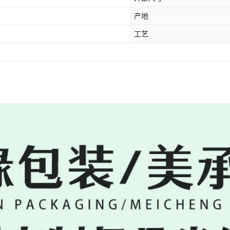
产地
工艺