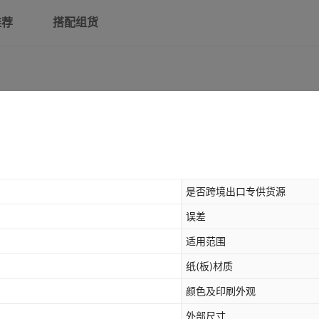
推荐
搭配组货
是否跨境出口专供货源
误差
适用范围
纸(板)材质
颜色及印刷外观
外部尺寸