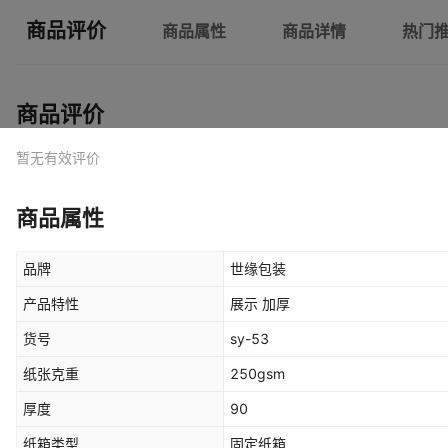
商品评价
商品属性
商品详情
热门
商品评价
暂无有效评价
商品属性
品牌
世缘包装
产品特性
展示 加厚
货号
sy-53
纸张克重
250gsm
厚度
90
纸箱类型
固定纸箱