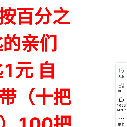
客服
APP
1688
AIBUY
更多