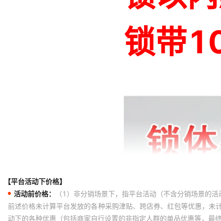
【平台活动下价格】
活动前价格：
（1）非分销场景下，指平台活动（不含分销场景的活
前述价格未计算平台发放的各种采购津贴、跨店券、红包等优惠，未
动下的各种优惠（包括商家自行设置的非指定人群的单品优惠等，最