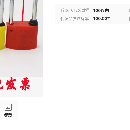
近30天代发数量
100以内
代发品质达标率
100.00%
参数