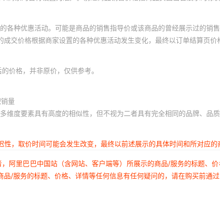
的各种优惠活动。可能是商品的销售指导价或该商品的曾经展示过的销售
体的成交价格根据商家设置的各种优惠活动发生变化，最终以订单结算页价
后的价格，并非原价，仅供参考。
积销量
多维度要素具有高度的相似性，但不视为二者具有完全相同的品牌、品质
延迟性，取价时间可能会发生改变，最终以前述展示的具体时间和所对应的
者，阿里巴巴中国站（含网站、客户端等）所展示的商品/服务的标题、
商品/服务的标题、价格、详情等任何信息有任何疑问的，请在购买前通