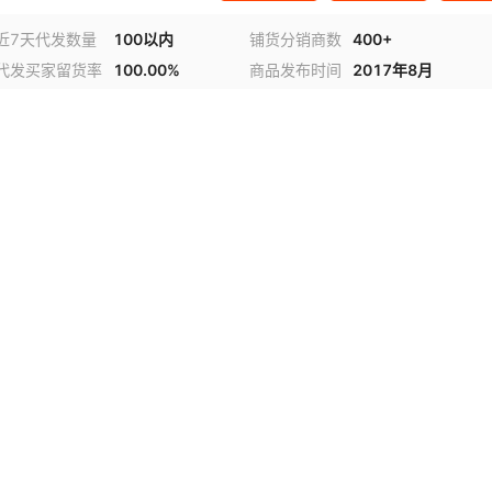
近7天代发数量
100以内
铺货分销商数
400+
代发买家留货率
100.00%
商品发布时间
2017年8月