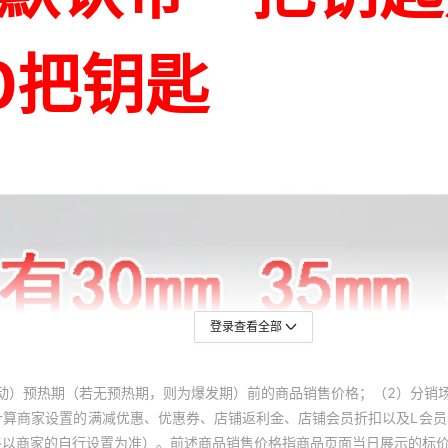
登录查看全部
动）预热期（若无预热期，则为爆发期）前的商品销售价格；（2）分销
计算商家设置的满减优惠、优惠券、店铺返利金、店铺会员折扣以及L会
终以商家的自行设置为准）。前述商品销售价格指商品页面当日展示的标