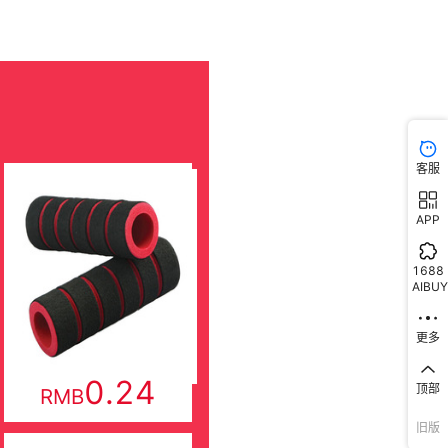
客服
APP
1688
AIBUY
更多
顶部
旧版