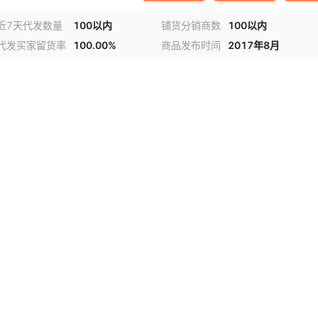
近7天代发数量
100以内
铺货分销商数
100以内
代发买家留货率
100.00%
商品发布时间
2017年8月