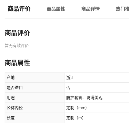
商品评价
商品属性
商品详情
热门
商品评价
暂无有效评价
商品属性
产地
浙江
是否进口
否
用途
防护套管、防滑美观
公称内径
定制
（mm）
长度
定制
（m）