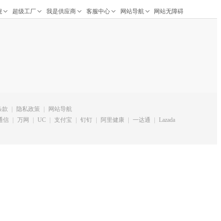
条款
隐私政策
网站导航
通信
万网
UC
支付宝
钉钉
阿里健康
一达通
Lazada