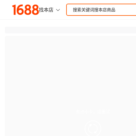
有点小卡，请重试
retry