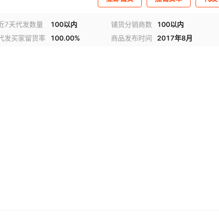
近7天代发数量
100以内
铺货分销商数
100以内
代发买家留货率
100.00%
商品发布时间
2017年8月