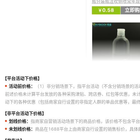
【平台活动下价格】
活动前价格：
（1）非分销场景下，指平台活动（不含分销场景的活
前述价格未计算平台发放的各种采购津贴、跨店券、红包等优惠，未
动下的各种优惠（包括商家自行设置的非指定人群的单品优惠等，最
【非平台活动下价格】
划线价格：
指商家自营销活动场景下的商品价格，该价格不包含平台
未划线价格：
商品在1688平台上由商家自行设置的销售标价，具