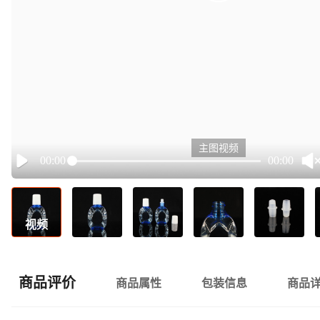
主图视频
00:00
00:00
Play
视频
商品评价
商品属性
包装信息
商品