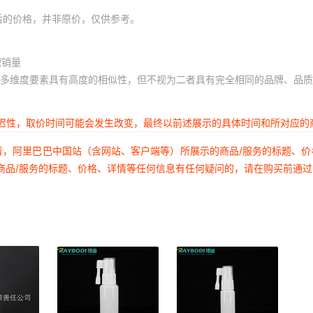
后的价格，并非原价，仅供参考。
积销量
多维度要素具有高度的相似性，但不视为二者具有完全相同的品牌、品质
延迟性，取价时间可能会发生改变，最终以前述展示的具体时间和所对应的
者，阿里巴巴中国站（含网站、客户端等）所展示的商品/服务的标题、
商品/服务的标题、价格、详情等任何信息有任何疑问的，请在购买前通