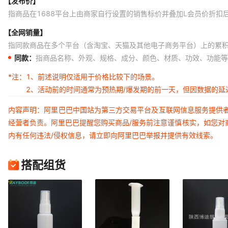
【发布价】
指商品在1688平台上由商家自行设置的销售标价并叠加L会员价折扣
【全网销量】
指同款商品在多个平台（含淘宝、天猫及其他电子商务平台）上的累
同款：
指商品名称、外观、规格、成分、颜色、材质、功效、功能等
*注：
1、前述说明仅适用于价格比较下的场景。
2、活动前的时间通常为预热期/爆发期的前一天，但因数据的
内容声明：阿里巴巴中国站为第三方交易平台及互联网信息服务提供
经营者负责。阿里巴巴提醒您购买商品/服务前注意谨慎核实，如您对
内有任何违法/侵权信息，请立即向阿里巴巴举报并提供有效线索。
搭配组货