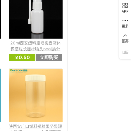
APP
更多
顶部
旧版