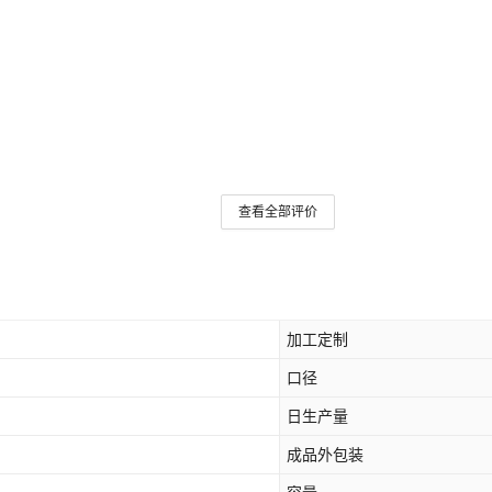
查看全部评价
加工定制
口径
日生产量
成品外包装