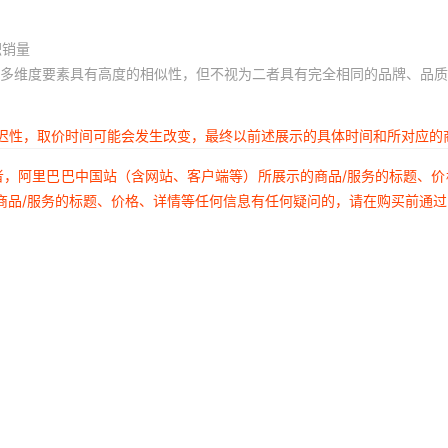
积销量
多维度要素具有高度的相似性，但不视为二者具有完全相同的品牌、品质
延迟性，取价时间可能会发生改变，最终以前述展示的具体时间和所对应的
者，阿里巴巴中国站（含网站、客户端等）所展示的商品/服务的标题、
商品/服务的标题、价格、详情等任何信息有任何疑问的，请在购买前通