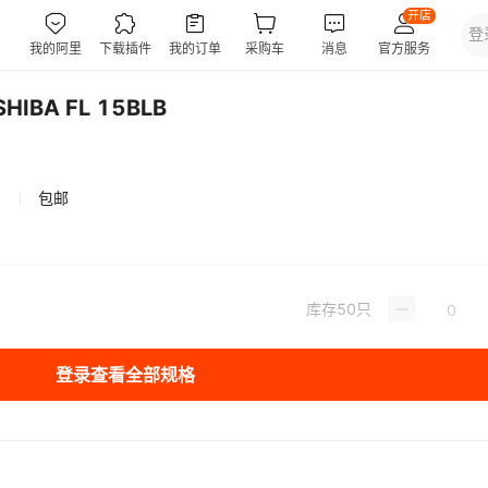
BA FL 15BLB
包邮
库存
50
只
登录查看全部规格