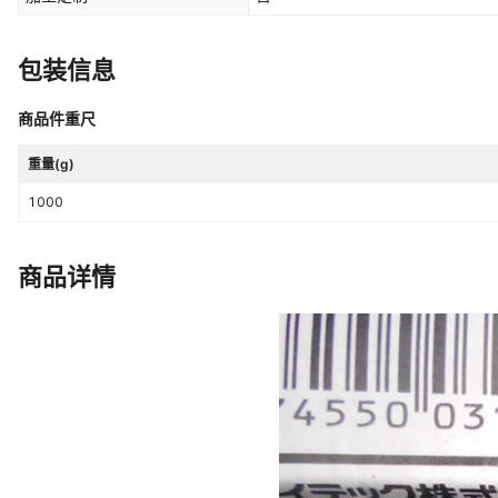
包装信息
商品件重尺
重量(g)
1000
商品详情