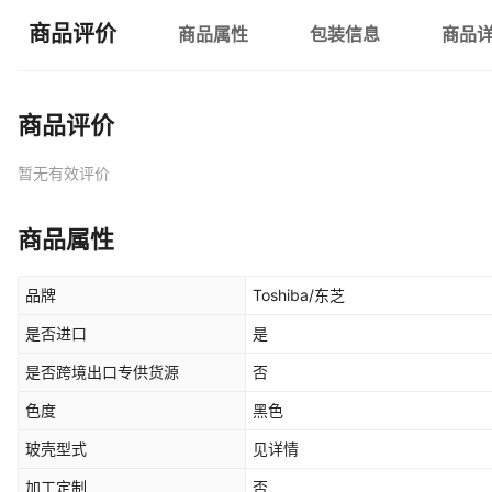
商品评价
商品属性
包装信息
商品
商品评价
暂无有效评价
商品属性
品牌
Toshiba/东芝
是否进口
是
是否跨境出口专供货源
否
色度
黑色
玻壳型式
见详情
加工定制
否