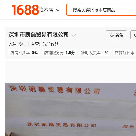
深圳市朗磊贸易有限公司
关注
入驻
15
年
主营：
光学仪器
0%
3.5
分
- %
店铺回头率
店铺服务分
准时发货率
店铺好评率