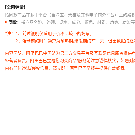
【全网销量】
指同款商品在多个平台（含淘宝、天猫及其他电子商务平台）上的累
同款：
指商品名称、外观、规格、成分、颜色、材质、功效、功能等
*注：
1、前述说明仅适用于价格比较下的场景。
2、活动前的时间通常为预热期/爆发期的前一天，但因数据的
内容声明：阿里巴巴中国站为第三方交易平台及互联网信息服务提供
经营者负责。阿里巴巴提醒您购买商品/服务前注意谨慎核实，如您对
内有任何违法/侵权信息，请立即向阿里巴巴举报并提供有效线索。