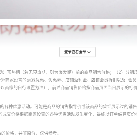
登录查看全部
动）预热期（若无预热期，则为爆发期）前的商品销售价格；（2）分销
计算商家设置的满减优惠、优惠券、店铺返利金、店铺会员折扣以及L会
终以商家的自行设置为准）。前述商品销售价格指商品页面当日展示的标
的各种优惠活动。可能是商品的销售指导价或该商品的曾经展示过的销售
体的成交价格根据商家设置的各种优惠活动发生变化，最终以订单结算页价
后的价格，并非原价，仅供参考。