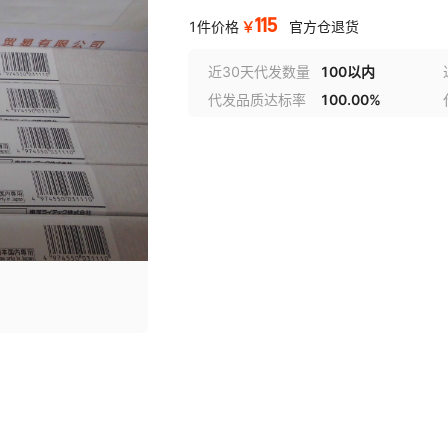
115
￥
1件价格
官方仓退货
近30天代发数量
100以内
代发品质达标率
100.00%