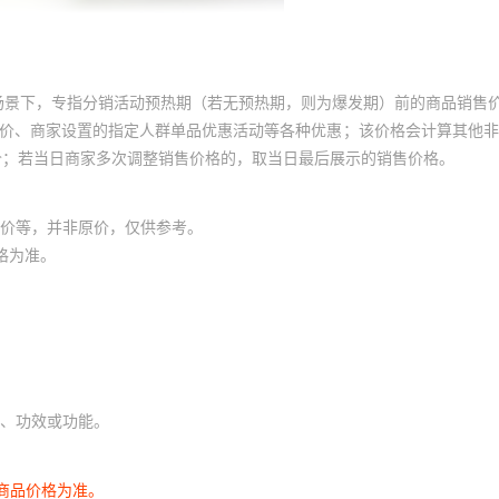
场景下，专指分销活动预热期（若无预热期，则为爆发期）前的商品销售
员价、商家设置的指定人群单品优惠活动等各种优惠；该价格会计算其他
价；若当日商家多次调整销售价格的，取当日最后展示的销售价格。
价等，并非原价，仅供参考。
格为准。
、功效或功能。
商品价格为准。