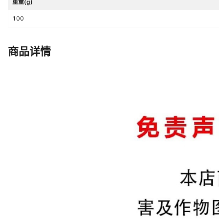
重量(g)
100
商品详情