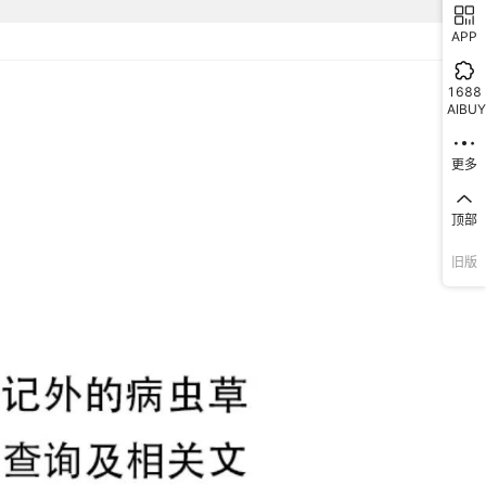
APP
1688
AIBUY
更多
顶部
旧版