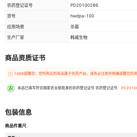
农药登记证号
PD20100286
货号
hwdpa-100
应用场景
杀菌
生产厂家
韩威生物
商品资质证书
1688提醒您：您所购买的商品属于农药产品，请务必注意并明确提醒您的
本品已填写符合国家农业部批准的农药登记证号
农药登记证号
PD2010
包装信息
商品件重尺