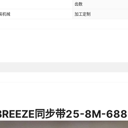
齿数
装机械
加工定制