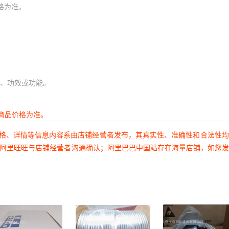
格为准。
、功效或功能。
商品价格为准。
价格、详情等信息内容系由店铺经营者发布，其真实性、准确性和合法性
过阿里旺旺与店铺经营者沟通确认；阿里巴巴中国站存在海量店铺，如您