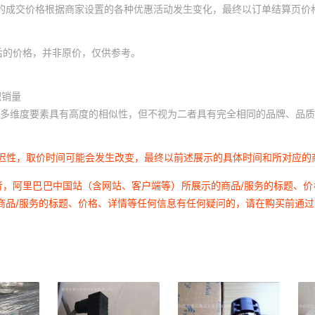
体的成交价格根据商家设置的各种优惠活动发生变化，最终以订单结算页价
后的价格，并非原价，仅供参考。
积销量
多维度要素具有高度的相似性，但不视为二者具有完全相同的品牌、品质
延迟性，取价时间可能会发生改变，最终以前述展示的具体时间和所对应的
者，阿里巴巴中国站（含网站、客户端等）所展示的商品/服务的标题、
商品/服务的标题、价格、详情等任何信息有任何疑问的，请在购买前通