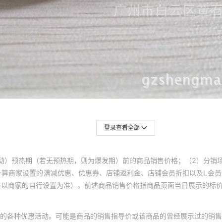
登录查看全部
动）预热期（若无预热期，则为爆发期）前的商品销售价格；（2）分销
计算商家设置的满减优惠、优惠券、店铺返利金、店铺会员折扣以及L会
终以商家的自行设置为准）。前述商品销售价格指商品页面当日展示的标
的各种优惠活动。可能是商品的销售指导价或该商品的曾经展示过的销售