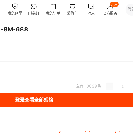
-8M-688
库存
10099
条
登录查看全部规格