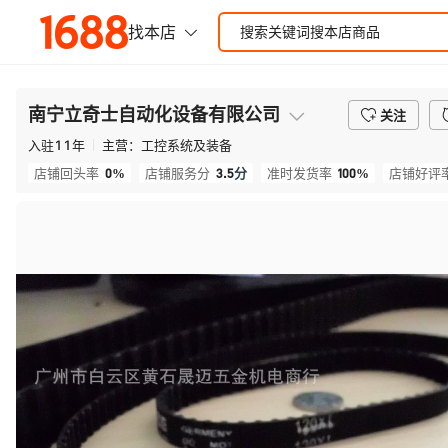
南宁立奇士自动化设备有限公司
关注
入驻
11
年
主营：
工控系统及装备
0%
3.5
分
100%
店铺回头率
店铺服务分
准时发货率
店铺好评