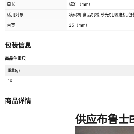
周长
标准
（mm）
适用对象
喷码机,食品机械,砂光机,输送机,包
带宽
25
（mm）
包装信息
商品件重尺
重量(g)
10
商品详情