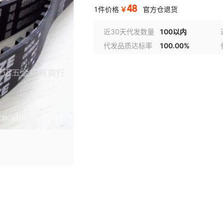
48
￥
1件价格
官方仓退货
近30天代发数量
100以内
代发品质达标率
100.00%