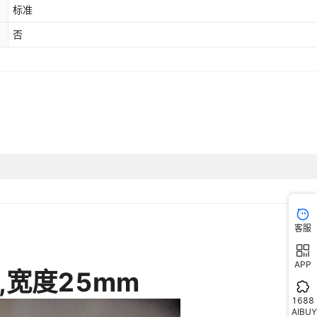
标准
否
客服
APP
1688
AIBUY