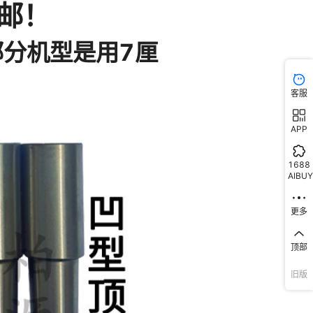
客服
APP
1688
AIBUY
更多
顶部
旧版