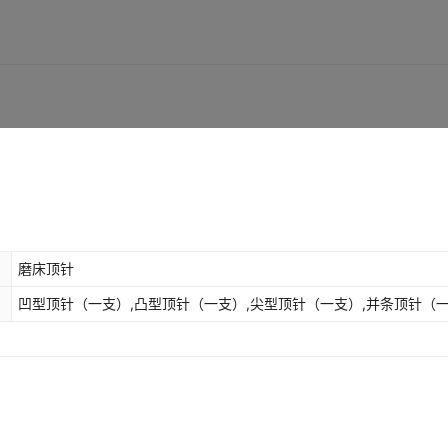
磨床顶针
凹型顶针（一支）,凸型顶针（一支）,尖型顶针（一支）,并条顶针（