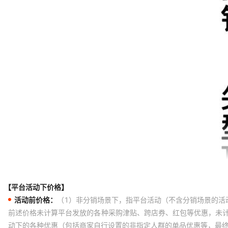
【平台活动下价格】
活动前价格：
（1）非分销场景下，指平台活动（不含分销场景的活
前述价格未计算平台发放的各种采购津贴、跨店券、红包等优惠，未
动下的各种优惠（包括商家自行设置的非指定人群的单品优惠等，最