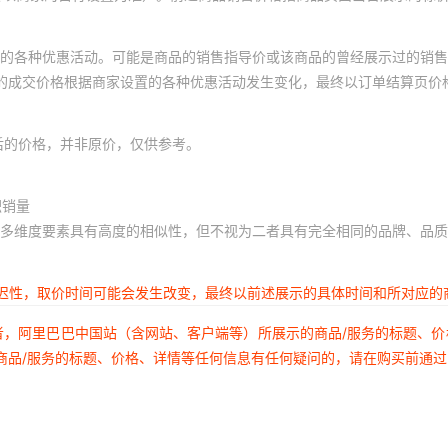
的各种优惠活动。可能是商品的销售指导价或该商品的曾经展示过的销售
体的成交价格根据商家设置的各种优惠活动发生变化，最终以订单结算页价
后的价格，并非原价，仅供参考。
积销量
多维度要素具有高度的相似性，但不视为二者具有完全相同的品牌、品质
延迟性，取价时间可能会发生改变，最终以前述展示的具体时间和所对应的
者，阿里巴巴中国站（含网站、客户端等）所展示的商品/服务的标题、
商品/服务的标题、价格、详情等任何信息有任何疑问的，请在购买前通