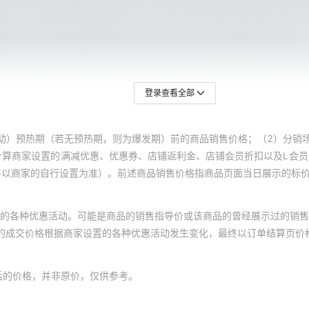
登录查看全部
动）预热期（若无预热期，则为爆发期）前的商品销售价格；（2）分销
计算商家设置的满减优惠、优惠券、店铺返利金、店铺会员折扣以及L会
终以商家的自行设置为准）。前述商品销售价格指商品页面当日展示的标
的各种优惠活动。可能是商品的销售指导价或该商品的曾经展示过的销售
体的成交价格根据商家设置的各种优惠活动发生变化，最终以订单结算页价
后的价格，并非原价，仅供参考。