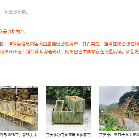
、功效或功能。
商品价格为准。
价格、详情等信息内容系由店铺经营者发布，其真实性、准确性和合法性
过阿里旺旺与店铺经营者沟通确认；阿里巴巴中国站存在海量店铺，如您
椅坝坝茶椅竹靠背椅手工
竹子花箱竹花盆庭院花器竹
竹亭子厂家竹子遮阳景
院竹家具午休椅休闲椅户
花钵阳台种植室外园林花盆
饰竹廊亭公园广场休闲