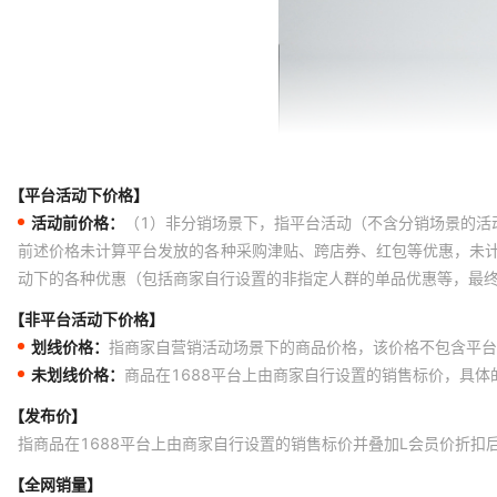
【平台活动下价格】
活动前价格：
（1）非分销场景下，指平台活动（不含分销场景的活
前述价格未计算平台发放的各种采购津贴、跨店券、红包等优惠，未
动下的各种优惠（包括商家自行设置的非指定人群的单品优惠等，最
【非平台活动下价格】
划线价格：
指商家自营销活动场景下的商品价格，该价格不包含平台
未划线价格：
商品在1688平台上由商家自行设置的销售标价，具
【发布价】
指商品在1688平台上由商家自行设置的销售标价并叠加L会员价折扣
【全网销量】