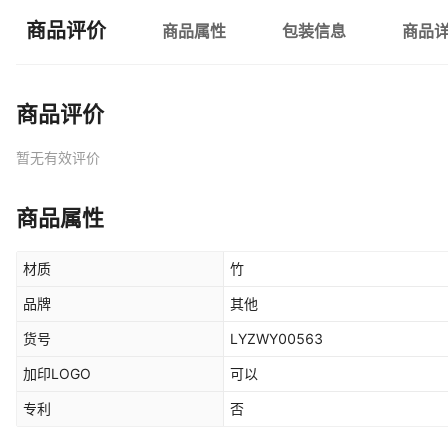
商品评价
商品属性
包装信息
商品
商品评价
暂无有效评价
商品属性
材质
竹
品牌
其他
货号
LYZWY00563
加印LOGO
可以
专利
否