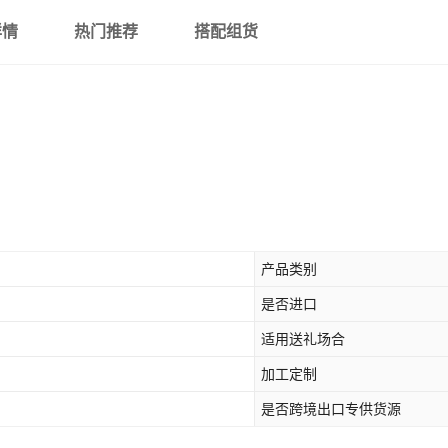
详情
热门推荐
搭配组货
产品类别
是否进口
适用送礼场合
加工定制
是否跨境出口专供货源