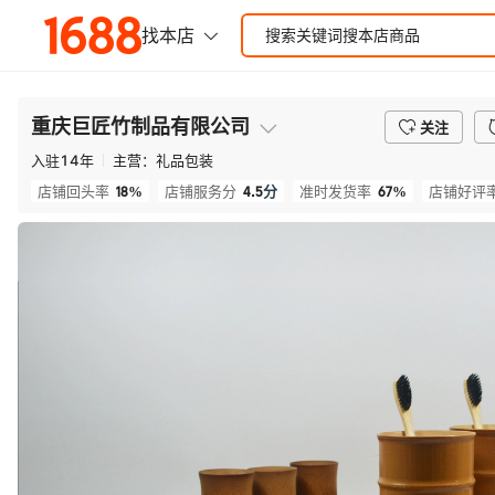
重庆巨匠竹制品有限公司
关注
入驻
14
年
主营：
礼品包装
18%
4.5
分
67%
店铺回头率
店铺服务分
准时发货率
店铺好评