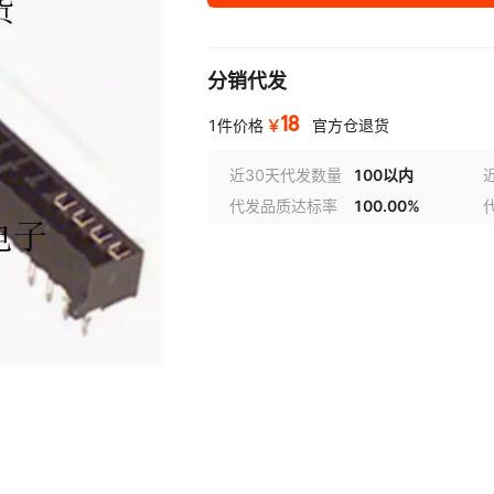
分销代发
18
￥
1件价格
官方仓退货
近30天代发数量
100以内
代发品质达标率
100.00%