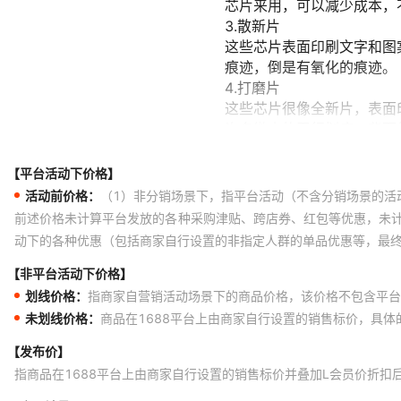
【平台活动下价格】
活动前价格：
（1）非分销场景下，指平台活动（不含分销场景的活
前述价格未计算平台发放的各种采购津贴、跨店券、红包等优惠，未
动下的各种优惠（包括商家自行设置的非指定人群的单品优惠等，最
【非平台活动下价格】
划线价格：
指商家自营销活动场景下的商品价格，该价格不包含平台
未划线价格：
商品在1688平台上由商家自行设置的销售标价，具
【发布价】
指商品在1688平台上由商家自行设置的销售标价并叠加L会员价折扣