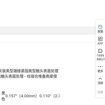
客服
APP
1688
AIBUY
更多
顶部
旧版