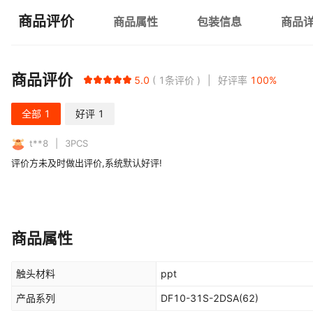
商品评价
商品属性
包装信息
商品
商品评价
5.0
1
条评价
好评率
100
%
全部
1
好评
1
t**8
3
PCS
评价方未及时做出评价,系统默认好评!
商品属性
触头材料
ppt
产品系列
DF10-31S-2DSA(62)