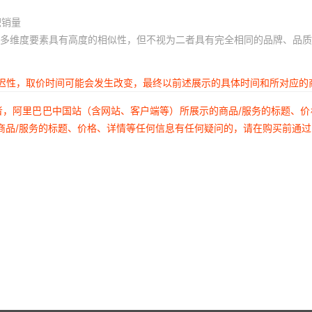
积销量
多维度要素具有高度的相似性，但不视为二者具有完全相同的品牌、品质
延迟性，取价时间可能会发生改变，最终以前述展示的具体时间和所对应的
者，阿里巴巴中国站（含网站、客户端等）所展示的商品/服务的标题、
商品/服务的标题、价格、详情等任何信息有任何疑问的，请在购买前通