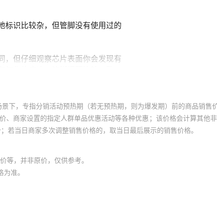
场景下，专指分销活动预热期（若无预热期，则为爆发期）前的商品销售
员价、商家设置的指定人群单品优惠活动等各种优惠；该价格会计算其他
价；若当日商家多次调整销售价格的，取当日最后展示的销售价格。
价等，并非原价，仅供参考。
格为准。