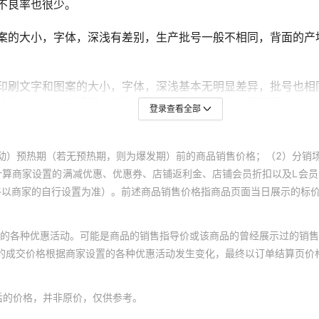
登录查看全部
动）预热期（若无预热期，则为爆发期）前的商品销售价格；（2）分销
计算商家设置的满减优惠、优惠券、店铺返利金、店铺会员折扣以及L会
终以商家的自行设置为准）。前述商品销售价格指商品页面当日展示的标
的各种优惠活动。可能是商品的销售指导价或该商品的曾经展示过的销售
体的成交价格根据商家设置的各种优惠活动发生变化，最终以订单结算页价
后的价格，并非原价，仅供参考。