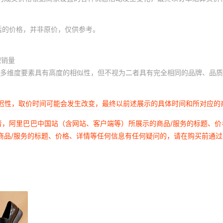
后的价格，并非原价，仅供参考。
积销量
多维度要素具有高度的相似性，但不视为二者具有完全相同的品牌、品质
延迟性，取价时间可能会发生改变，最终以前述展示的具体时间和所对应的
者，阿里巴巴中国站（含网站、客户端等）所展示的商品/服务的标题、
商品/服务的标题、价格、详情等任何信息有任何疑问的，请在购买前通