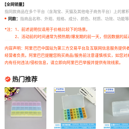
【全网销量】
指同款商品在多个平台（含淘宝、天猫及其他电子商务平台）上的累
同款：
指商品名称、外观、规格、成分、颜色、材质、功效、功能等
*注：
1、前述说明仅适用于价格比较下的场景。
2、活动前的时间通常为预热期/爆发期的前一天，但因数据的
内容声明：阿里巴巴中国站为第三方交易平台及互联网信息服务提供
经营者负责。阿里巴巴提醒您购买商品/服务前注意谨慎核实，如您对
内有任何违法/侵权信息，请立即向阿里巴巴举报并提供有效线索。
热门推荐