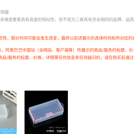
积销量
多维度要素具有高度的相似性，但不视为二者具有完全相同的品牌、品质
延迟性，取价时间可能会发生改变，最终以前述展示的具体时间和所对应的
者，阿里巴巴中国站（含网站、客户端等）所展示的商品/服务的标题、
商品/服务的标题、价格、详情等任何信息有任何疑问的，请在购买前通