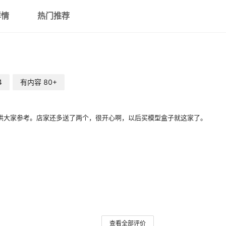
详情
热门推荐
4
有内容
80+
，供大家参考。店家还多送了两个，很开心啊，以后买模型盒子就这家了。
查看全部评价