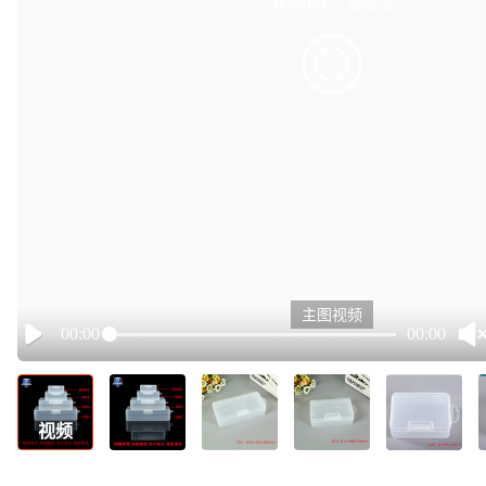
有点小卡，请重试
retry
主图视频
00:00
00:00
Play
视频