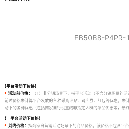
【平台活动下价格】
活动前价格：
（1）非分销场景下，指平台活动（不含分销场景的活
前述价格未计算平台发放的各种采购津贴、跨店券、红包等优惠，未
动下的各种优惠（包括商家自行设置的非指定人群的单品优惠等，最
【非平台活动下价格】
划线价格：
指商家自营销活动场景下的商品价格，该价格不包含平台