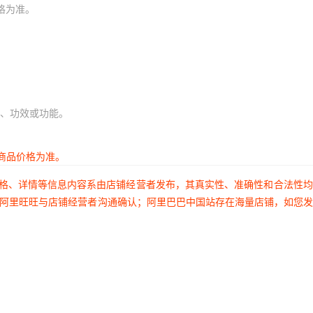
格为准。
、功效或功能。
商品价格为准。
价格、详情等信息内容系由店铺经营者发布，其真实性、准确性和合法性
过阿里旺旺与店铺经营者沟通确认；阿里巴巴中国站存在海量店铺，如您