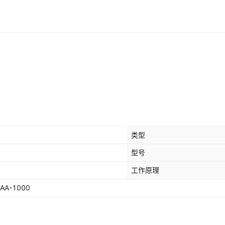
类型
型号
工作原理
4AA-1000