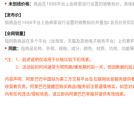
未划线价格：
商品在1688平台上由商家自行设置的销售标价，具
【发布价】
指商品在1688平台上由商家自行设置的销售标价并叠加L会员价折扣
【全网销量】
指同款商品在多个平台（含淘宝、天猫及其他电子商务平台）上的累
同款：
指商品名称、外观、规格、成分、颜色、材质、功效、功能等
*注：
1、前述说明仅适用于价格比较下的场景。
2、活动前的时间通常为预热期/爆发期的前一天，但因数据的
内容声明：阿里巴巴中国站为第三方交易平台及互联网信息服务提供
经营者负责。阿里巴巴提醒您购买商品/服务前注意谨慎核实，如您对
内有任何违法/侵权信息，请立即向阿里巴巴举报并提供有效线索。