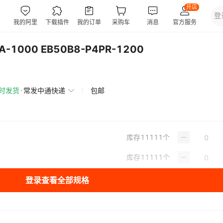
A-1000 EB50B8-P4PR-1200
小时发货
常发中通快递
包邮
库存
11111
个
库存
11111
个
登录查看全部规格