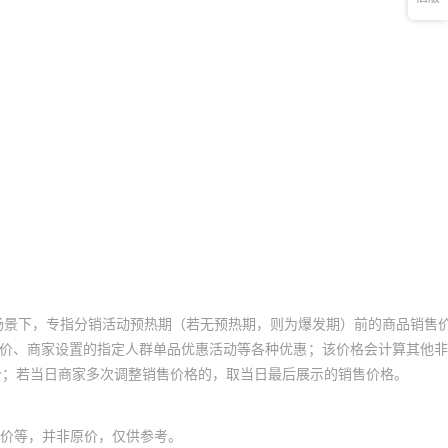
场景下，专指分销活动预热期（若无预热期，则为爆发期）前的商品销售
员价、商家设置的指定人群单品优惠活动等各种优惠；该价格会计算其他
价；若当日商家多次调整销售价格的，取当日最后展示的销售价格。
价等，并非原价，仅供参考。