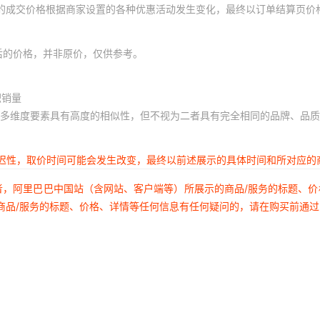
体的成交价格根据商家设置的各种优惠活动发生变化，最终以订单结算页价
后的价格，并非原价，仅供参考。
积销量
多维度要素具有高度的相似性，但不视为二者具有完全相同的品牌、品质
延迟性，取价时间可能会发生改变，最终以前述展示的具体时间和所对应的
者，阿里巴巴中国站（含网站、客户端等）所展示的商品/服务的标题、
商品/服务的标题、价格、详情等任何信息有任何疑问的，请在购买前通