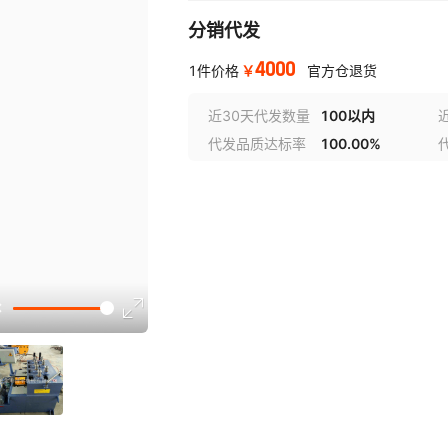
分销代发
4000
￥
1件价格
官方仓退货
近30天代发数量
100以内
代发品质达标率
100.00%