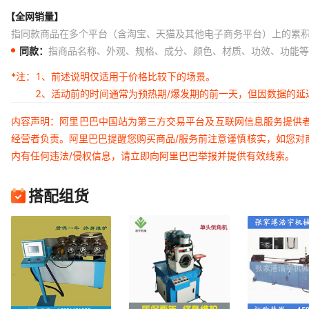
【全网销量】
指同款商品在多个平台（含淘宝、天猫及其他电子商务平台）上的累
同款：
指商品名称、外观、规格、成分、颜色、材质、功效、功能等
*注：
1、前述说明仅适用于价格比较下的场景。
2、活动前的时间通常为预热期/爆发期的前一天，但因数据的
内容声明：阿里巴巴中国站为第三方交易平台及互联网信息服务提供
经营者负责。阿里巴巴提醒您购买商品/服务前注意谨慎核实，如您对
内有任何违法/侵权信息，请立即向阿里巴巴举报并提供有效线索。
搭配组货