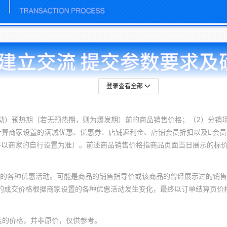
登录查看全部
动）预热期（若无预热期，则为爆发期）前的商品销售价格；（2）分销
计算商家设置的满减优惠、优惠券、店铺返利金、店铺会员折扣以及L会
终以商家的自行设置为准）。前述商品销售价格指商品页面当日展示的标
的各种优惠活动。可能是商品的销售指导价或该商品的曾经展示过的销售
体的成交价格根据商家设置的各种优惠活动发生变化，最终以订单结算页价
后的价格，并非原价，仅供参考。