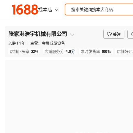
张家港浩宇机械有限公司
关注
入驻
11
年
主营：
金属成型设备
22%
4.0
分
100%
店铺回头率
店铺服务分
准时发货率
店铺好评