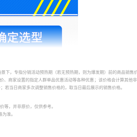
场景下，专指分销活动预热期（若无预热期，则为爆发期）前的商品销售
员价、商家设置的指定人群单品优惠活动等各种优惠；该价格会计算其他
价；若当日商家多次调整销售价格的，取当日最后展示的销售价格。
价等，并非原价，仅供参考。
格为准。