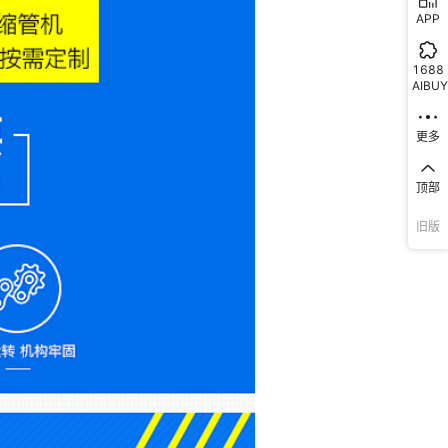
APP
1688
AIBUY
更多
顶部
旧版