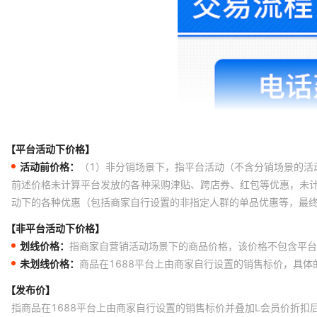
【平台活动下价格】
活动前价格：
（1）非分销场景下，指平台活动（不含分销场景的活
前述价格未计算平台发放的各种采购津贴、跨店券、红包等优惠，未
动下的各种优惠（包括商家自行设置的非指定人群的单品优惠等，最
【非平台活动下价格】
划线价格：
指商家自营销活动场景下的商品价格，该价格不包含平台
未划线价格：
商品在1688平台上由商家自行设置的销售标价，具
【发布价】
指商品在1688平台上由商家自行设置的销售标价并叠加L会员价折扣