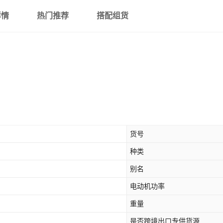
详情
热门推荐
搭配组货
货号
种类
别名
电动机功率
重量
是否跨境出口专供货源