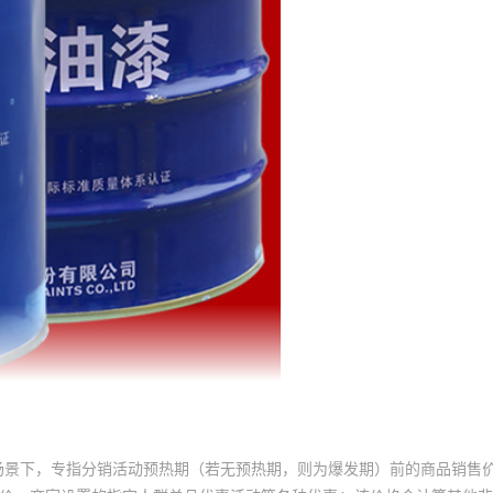
场景下，专指分销活动预热期（若无预热期，则为爆发期）前的商品销售