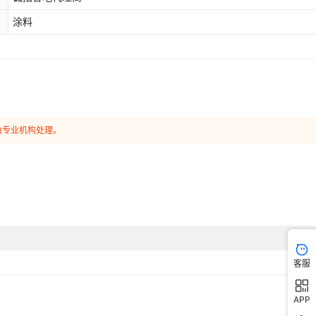
涂料
由专业机构处理。
客服
APP