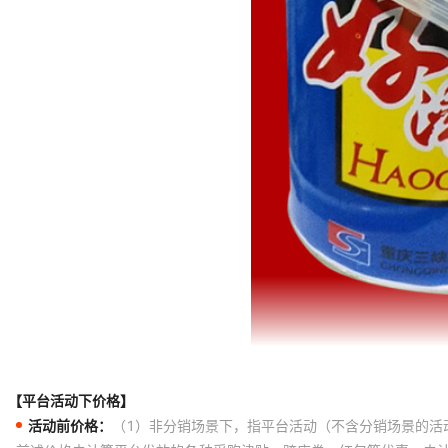
【平台活动下价格】
活动前价格：
（1）非分销场景下，指平台活动（不含分销场景的活