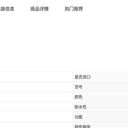
包装信息
商品详情
热门推荐
是否进口
货号
颜色
耐水性
功能
特色服务