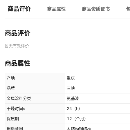
商品评价
商品属性
商品资质证书
商品评价
暂无有效评价
商品属性
产地
重庆
品牌
三峡
金属涂料分类
氨基漆
干燥时间≤
24
（h）
保质期
12
（个月）
用途范围
木结构钢结构