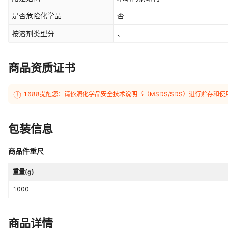
是否危险化学品
否
按溶剂类型分
、
商品资质证书
1688提醒您：请依照化学品安全技术说明书（MSDS/SDS）进行贮存
包装信息
商品件重尺
重量(g)
1000
商品详情