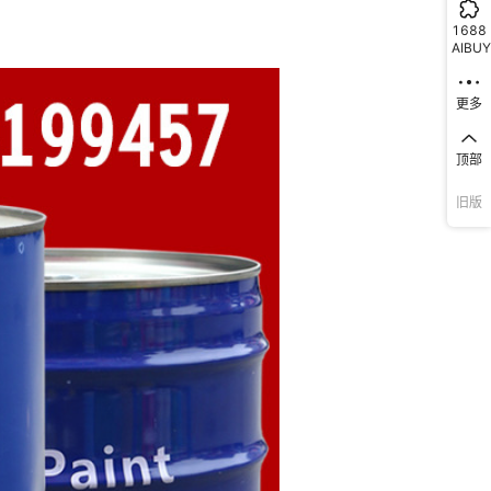
1688
AIBUY
更多
顶部
旧版