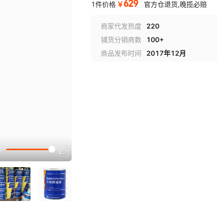
629
￥
1件价格
官方仓退货,晚揽必赔
商家代发热度
220
铺货分销商数
100+
商品发布时间
2017年12月
选型