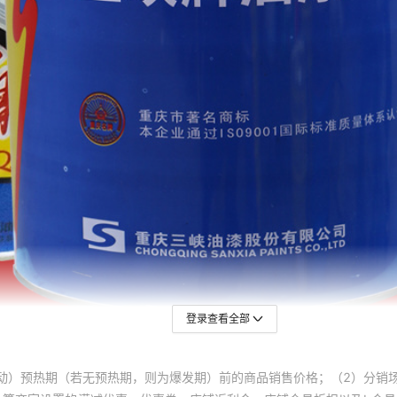
登录查看全部
动）预热期（若无预热期，则为爆发期）前的商品销售价格；（2）分销