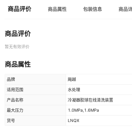
商品评价
商品属性
包装信息
商品
商品评价
暂无有效评价
商品属性
品牌
飚越
适用范围
水处理
产品名称
冷凝器胶球在线清洗装置
最大压力
1.0MPa,1.6MPa
货号
LNQX