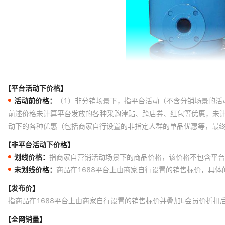
【平台活动下价格】
活动前价格：
（1）非分销场景下，指平台活动（不含分销场景的活
前述价格未计算平台发放的各种采购津贴、跨店券、红包等优惠，未
动下的各种优惠（包括商家自行设置的非指定人群的单品优惠等，最
【非平台活动下价格】
划线价格：
指商家自营销活动场景下的商品价格，该价格不包含平台
未划线价格：
商品在1688平台上由商家自行设置的销售标价，具
【发布价】
指商品在1688平台上由商家自行设置的销售标价并叠加L会员价折扣
【全网销量】