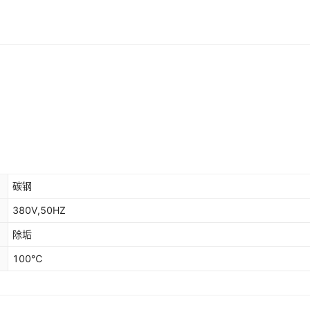
碳钢
380V,50HZ
除垢
100℃