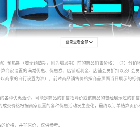
登录查看全部
动）预热期（若无预热期，则为爆发期）前的商品销售价格；（2）分销
计算商家设置的满减优惠、优惠券、店铺返利金、店铺会员折扣以及L会
终以商家的自行设置为准）。前述商品销售价格指商品页面当日展示的标
的各种优惠活动。可能是商品的销售指导价或该商品的曾经展示过的销售
体的成交价格根据商家设置的各种优惠活动发生变化，最终以订单结算页价
后的价格，并非原价，仅供参考。