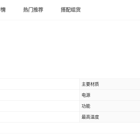
详情
热门推荐
搭配组货
主要材质
电源
功能
最高温度