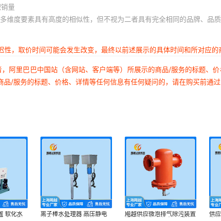
积销量
多维度要素具有高度的相似性，但不视为二者具有完全相同的品牌、品质
延迟性，取价时间可能会发生改变，最终以前述展示的具体时间和所对应的
者，阿里巴巴中国站（含网站、客户端等）所展示的商品/服务的标题、
商品/服务的标题、价格、详情等任何信息有任何疑问的，请在购买前通
置 软化水
离子棒水处理器 高压静电
飚越供应微泡排气除污装置
供
置 定压膨
水处理装置 静电水处理器
螺旋空气杂志分离器 螺旋
洗装