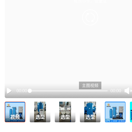
有点小卡，请重试
retry
主图视频
00:00
00:00
Play
视频
选型
选型
选型