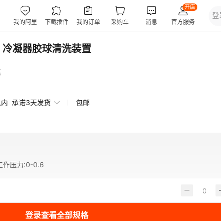
 冷凝器胶球清洗装置
惠
以内
承诺3天发货
包邮
工作压力
:
0-0.6
登录查看全部规格