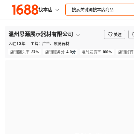
温州思源展示器材有限公司
关注
入驻
13
年
主营：
广告、展览器材
37%
4.0
分
100%
店铺回头率
店铺服务分
准时发货率
店铺好评