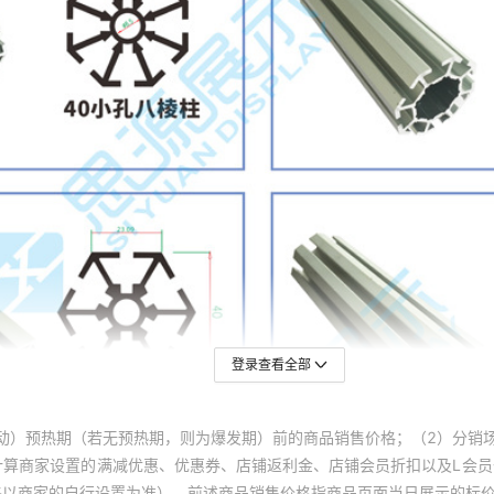
登录查看全部
动）预热期（若无预热期，则为爆发期）前的商品销售价格；（2）分销
计算商家设置的满减优惠、优惠券、店铺返利金、店铺会员折扣以及L会
终以商家的自行设置为准）。前述商品销售价格指商品页面当日展示的标