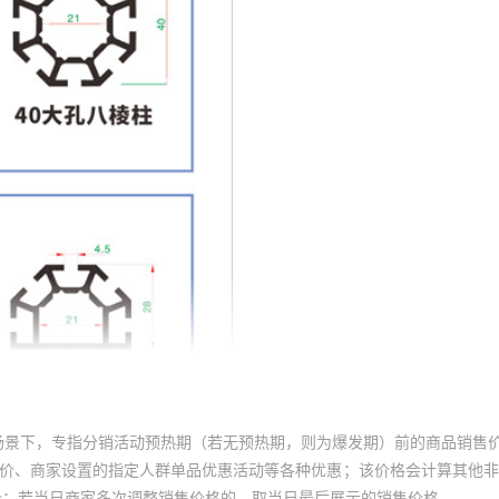
场景下，专指分销活动预热期（若无预热期，则为爆发期）前的商品销售
员价、商家设置的指定人群单品优惠活动等各种优惠；该价格会计算其他
价；若当日商家多次调整销售价格的，取当日最后展示的销售价格。