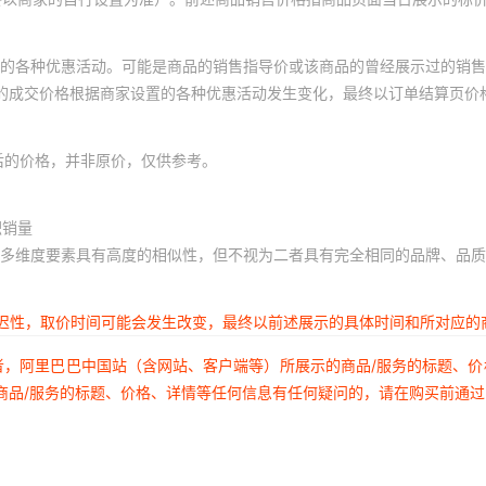
的各种优惠活动。可能是商品的销售指导价或该商品的曾经展示过的销售
体的成交价格根据商家设置的各种优惠活动发生变化，最终以订单结算页价
后的价格，并非原价，仅供参考。
积销量
多维度要素具有高度的相似性，但不视为二者具有完全相同的品牌、品质
延迟性，取价时间可能会发生改变，最终以前述展示的具体时间和所对应的
者，阿里巴巴中国站（含网站、客户端等）所展示的商品/服务的标题、
商品/服务的标题、价格、详情等任何信息有任何疑问的，请在购买前通