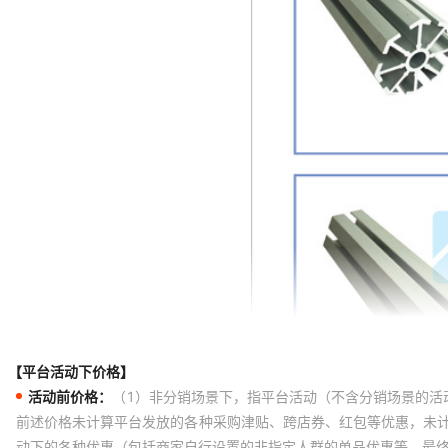
【平台活动下价格】
活动前价格：
（1）非分销场景下，指平台活动（不含分销场景的活
前述价格未计算平台发放的各种采购津贴、跨店券、红包等优惠，未
动下的各种优惠（包括商家自行设置的非指定人群的单品优惠等，最