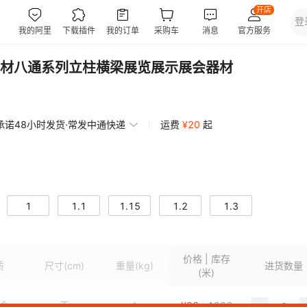
材八通系列立柱横梁展览展示展会器材
承诺48小时发货·常发中通快递
运费
¥
20
起
1
1.1
1.15
1.2
1.3
价格 | 库存
质
尺寸
(cm)
重量
(kg)
进货数量
(米)
金
无
1
¥
38
1996