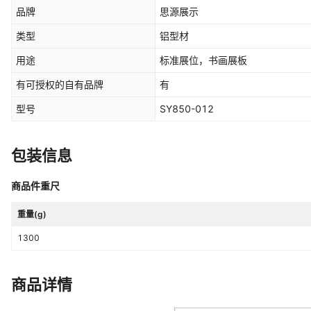
品牌
思源展示
类型
铝型材
用途
标准展位，书画展板
有可授权的自有品牌
有
型号
SY850-012
包装信息
商品件重尺
重量(g)
1300
商品详情