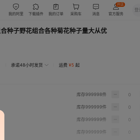
花组合种子野花组合各种菊花种子量大从优
承诺48小时发货
运费
¥
5
起
库存
999998
件
库存
999999
件
库存
999999
件
库存
999999
件