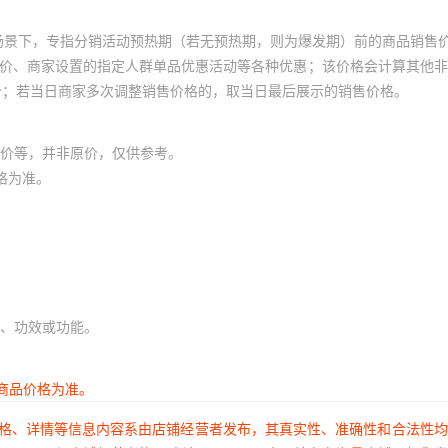
场景下，专指分销活动预热期（若无预热期，则为爆发期）前的商品销售
员价、商家设置的指定人群单品优惠活动等各种优惠；该价格会计算其他
价；若当日商家多次调整销售价格的，取当日最后展示的销售价格。
价等，并非原价，仅供参考。
格为准。
、功效或功能。
商品价格为准。
价格、详情等信息内容系由店铺经营者发布，其真实性、准确性和合法性