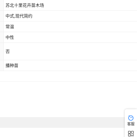
苏北十里花卉苗木场
中式,现代简约
常温
中性
否
播种苗
客服