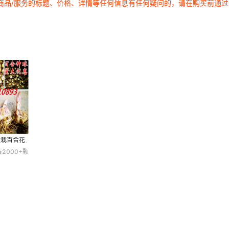
商品/服务的标题、价格、详情等任何信息有任何疑问的，请在购买前通
盆栽百合花
颜色百合种
售
2000+
颗