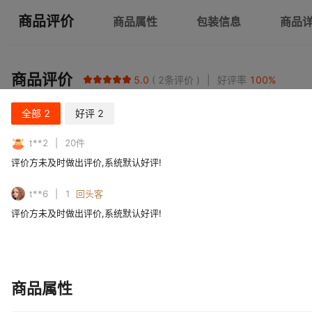
商品评价
商品属性
包装信息
商品
商品评价
5.0
2
条评价
好评率
100
%
全部
2
好评
2
t**2
20
件
评价方未及时做出评价,系统默认好评!
t**6
1
回头客
评价方未及时做出评价,系统默认好评!
商品属性