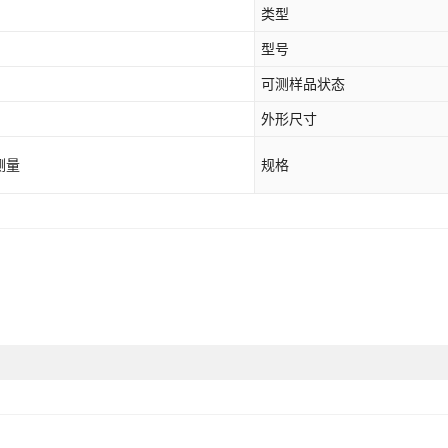
类型
型号
可测样品状态
外形尺寸
测量
规格