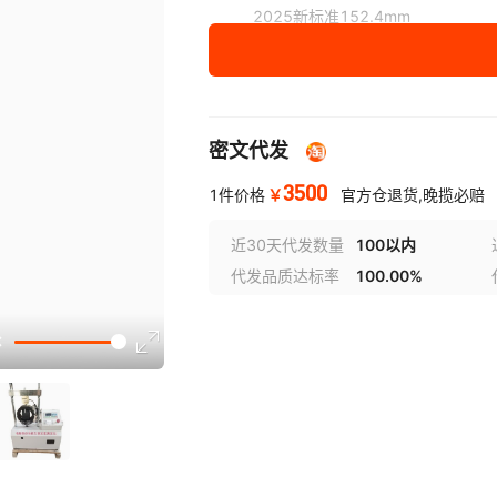
2025新标准152.4mm
2025新标准大小两用
密文代发
3500
￥
1件价格
官方仓退货,晚揽必赔
近30天代发数量
100以内
代发品质达标率
100.00%