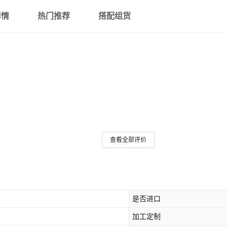
详情
热门推荐
搭配组货
查看全部评价
是否进口
加工定制