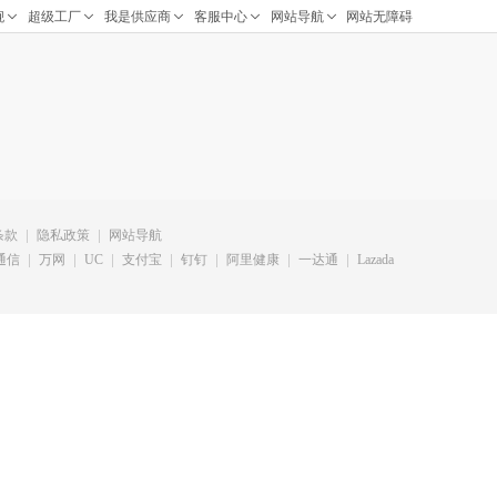
条款
隐私政策
网站导航
通信
万网
UC
支付宝
钉钉
阿里健康
一达通
Lazada