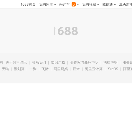
所有
关于阿里巴巴
联系我们
知识产权
著作权与商标声明
法律声明
服务
天猫
聚划算
一淘
飞猪
阿里妈妈
虾米
阿里云计算
YunOS
阿里